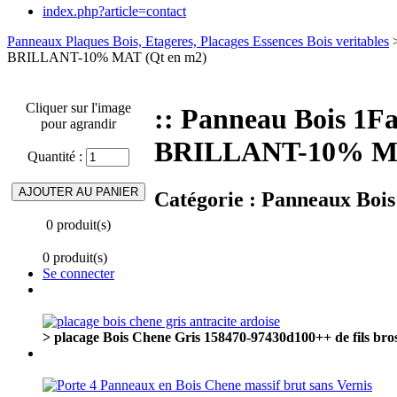
index.php?article=contact
Panneaux Plaques Bois, Etageres, Placages Essences Bois veritables
BRILLANT-10% MAT (Qt en m2)
Cliquer sur l'image
:: Panneau Bois 
pour agrandir
BRILLANT-10% MA
Quantité :
Catégorie :
Panneaux Bois
0 produit(s)
0 produit(s)
Se connecter
> placage Bois Chene Gris 158470-97430d100++ de fils bross