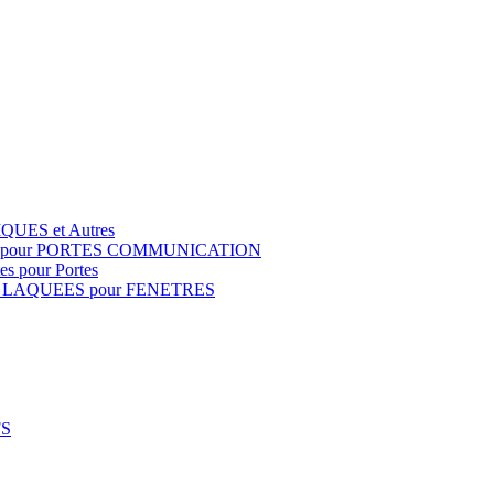
QUES et Autres
S pour PORTES COMMUNICATION
s pour Portes
 LAQUEES pour FENETRES
FS