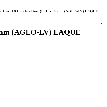
ois 1Face+XTranches Dim=(HxL)xE40mm (AGLO-LV) LAQUE
E40mm (AGLO-LV) LAQUE