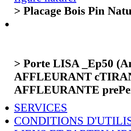
> Placage Bois Pin Natu
> Porte LISA _Ep50 (A
AFFLEURANT cTIRA
AFFLEURANTE prePei
SERVICES
CONDITIONS D'UTILI