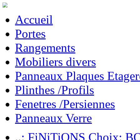
Accueil
Portes
Rangements
Mobiliers divers
Panneaux Plaques Etager
Plinthes /Profils
Fenetres /Persiennes
Panneaux Verre
..: FiNiTiONS Choix: 