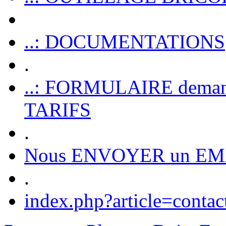
..: DOCUMENTATIONS
.
..: FORMULAIRE dem
TARIFS
.
Nous ENVOYER un EM
.
index.php?article=contac