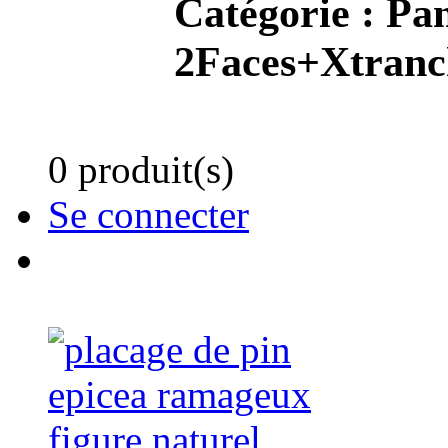
Catégorie :
Pan
2Faces+Xtranc
0 produit(s)
Se connecter