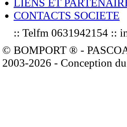
LIENS ET PARTENAIR
CONTACTS SOCIETE
:: Telfm 0631942154 :
© BOMPORT ® - PASCOAL sa
2003-2026 - Conception du