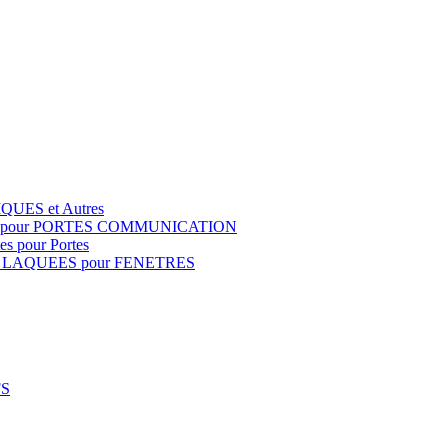
QUES et Autres
S pour PORTES COMMUNICATION
s pour Portes
 LAQUEES pour FENETRES
FS