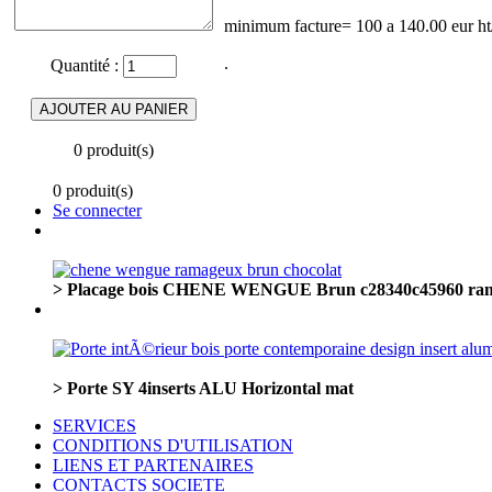
minimum facture= 100 a 140.00 eur ht/p
.
Quantité :
0 produit(s)
0 produit(s)
Se connecter
> Placage bois CHENE WENGUE Brun c28340c45960 ram
> Porte SY 4inserts ALU Horizontal mat
SERVICES
CONDITIONS D'UTILISATION
LIENS ET PARTENAIRES
CONTACTS SOCIETE