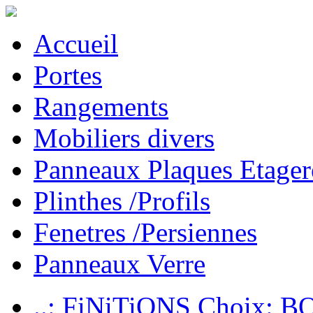
Accueil
Portes
Rangements
Mobiliers divers
Panneaux Plaques Etager
Plinthes /Profils
Fenetres /Persiennes
Panneaux Verre
..: FiNiTiONS Choix: 