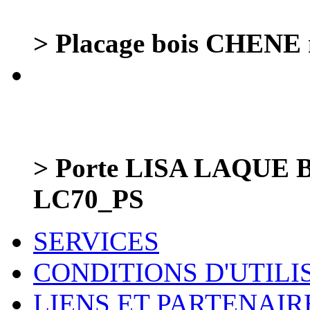
> Placage bois CHENE n
> Porte LISA LAQUE
LC70_PS
SERVICES
CONDITIONS D'UTILI
LIENS ET PARTENAIR