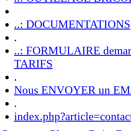
..: DOCUMENTATIONS
.
..: FORMULAIRE dem
TARIFS
.
Nous ENVOYER un EM
.
index.php?article=contac