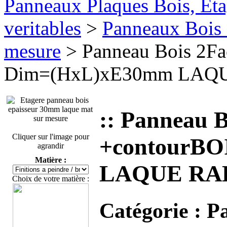
Panneaux Plaques Bois, Eta
veritables
>
Panneaux Bois 
mesure
> Panneau Bois 2F
Dim=(HxL)xE30mm LAQUE
:: Panneau 
Cliquer sur l'image pour
+contourB
agrandir
Matière :
LAQUE RAL 
Choix de votre matière :
Catégorie :
Pa