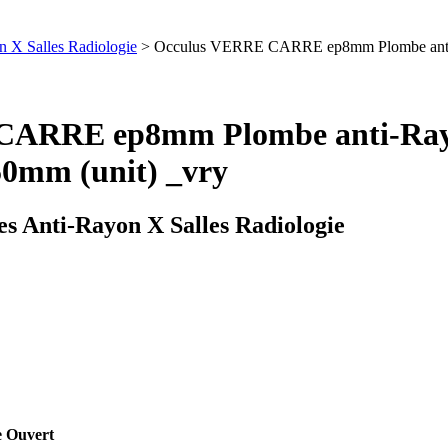
n X Salles Radiologie
> Occulus VERRE CARRE ep8mm Plombe anti-
 CARRE ep8mm Plombe anti-Ra
0mm (unit) _vry
s Anti-Rayon X Salles Radiologie
e Ouvert