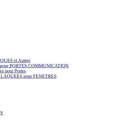
QUES et Autres
S pour PORTES COMMUNICATION
s pour Portes
 LAQUEES pour FENETRES
FS