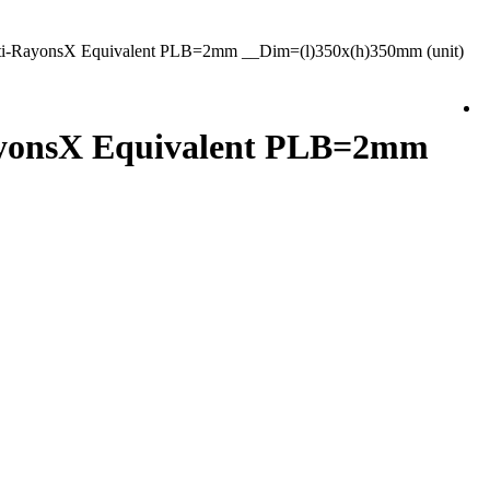
RayonsX Equivalent PLB=2mm __Dim=(l)350x(h)350mm (unit)
yonsX Equivalent PLB=2mm