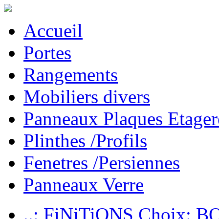
Accueil
Portes
Rangements
Mobiliers divers
Panneaux Plaques Etager
Plinthes /Profils
Fenetres /Persiennes
Panneaux Verre
..: FiNiTiONS Choix: 