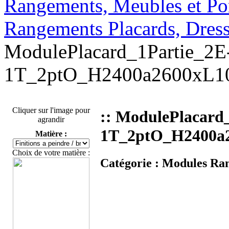
Rangements, Meubles et Por
Rangements Placards, Dre
ModulePlacard_1Partie_2
1T_2ptO_H2400a2600xL10
Cliquer sur l'image pour
:: ModulePlacard
agrandir
1T_2ptO_H2400a2
Matière :
Choix de votre matière :
Catégorie :
Modules Ran