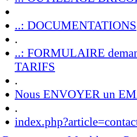
..: DOCUMENTATIONS
.
..: FORMULAIRE dem
TARIFS
.
Nous ENVOYER un EM
.
index.php?article=contac