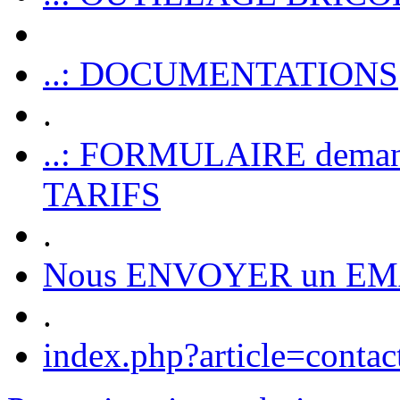
..: DOCUMENTATIONS
.
..: FORMULAIRE dem
TARIFS
.
Nous ENVOYER un EM
.
index.php?article=contac