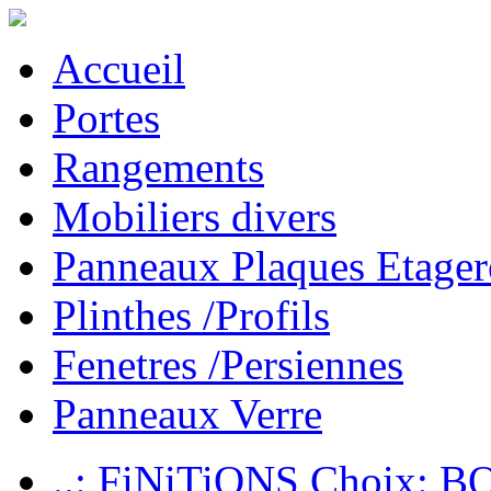
Accueil
Portes
Rangements
Mobiliers divers
Panneaux Plaques Etager
Plinthes /Profils
Fenetres /Persiennes
Panneaux Verre
..: FiNiTiONS Choix: 