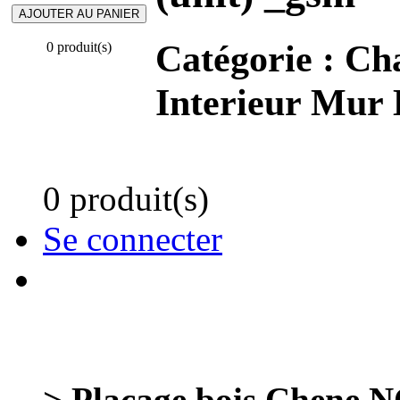
Catégorie :
Cha
0 produit(s)
Interieur Mur 
0 produit(s)
Se connecter
> Placage bois Chene 