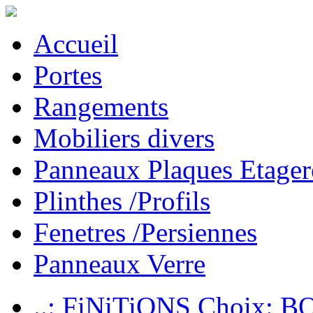
Accueil
Portes
Rangements
Mobiliers divers
Panneaux Plaques Etager
Plinthes /Profils
Fenetres /Persiennes
Panneaux Verre
..: FiNiTiONS Choix: 