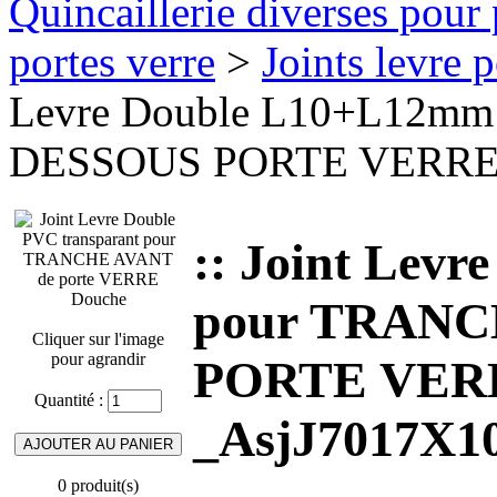
Quincaillerie diverses pour 
portes verre
>
Joints levre 
Levre Double L10+L12m
DESSOUS PORTE VERRE e
:: Joint Lev
pour TRANC
Cliquer sur l'image
pour agrandir
PORTE VERRE
Quantité :
_AsjJ7017X1
0 produit(s)