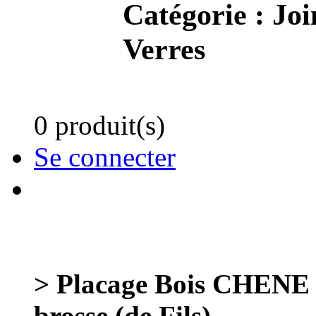
Catégorie :
Joi
Verres
0 produit(s)
Se connecter
> Placage Bois CHENE 
brosse (de Fils)