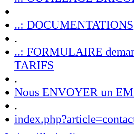
..: DOCUMENTATIONS
.
..: FORMULAIRE dem
TARIFS
.
Nous ENVOYER un EM
.
index.php?article=contac