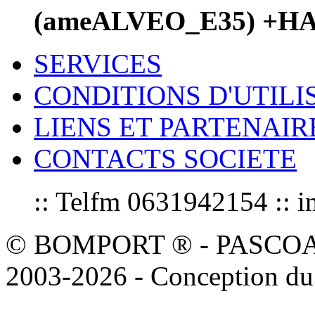
(ameALVEO_E35) +H
SERVICES
CONDITIONS D'UTILI
LIENS ET PARTENAIR
CONTACTS SOCIETE
:: Telfm 0631942154 :
© BOMPORT ® - PASCOAL sa
2003-2026 - Conception du