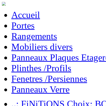
Accueil
Portes
Rangements
Mobiliers divers
Panneaux Plaques Etager
Plinthes /Profils
Fenetres /Persiennes
Panneaux Verre
..: FiNiTiONS Choix: 