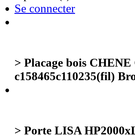
Se connecter
> Placage bois CHEN
c158465c110235(fil) Bro
> Porte LISA HP200