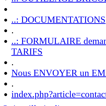
..: DOCUMENTATIONS
.
..: FORMULAIRE dem
TARIFS
.
Nous ENVOYER un EM
.
index.php?article=contac