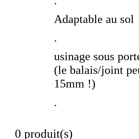
.
Adaptable au sol
.
usinage sous por
(le balais/joint pe
15mm !)
.
0 produit(s)