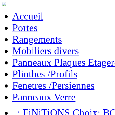
Accueil
Portes
Rangements
Mobiliers divers
Panneaux Plaques Etager
Plinthes /Profils
Fenetres /Persiennes
Panneaux Verre
..: FiNiTiONS Choix: 