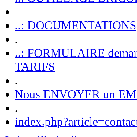
..: DOCUMENTATIONS
.
..: FORMULAIRE dem
TARIFS
.
Nous ENVOYER un EM
.
index.php?article=contac