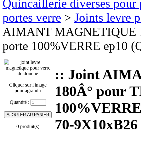
Quincaillerie diverses pour 
portes verre
>
Joints levre 
AIMANT MAGNETIQUE 1
porte 100%VERRE ep10 (Q
:: Joint A
Cliquer sur l'image
180Â° pour 
pour agrandir
Quantité :
100%VERRE e
70-9X10xB26
0 produit(s)