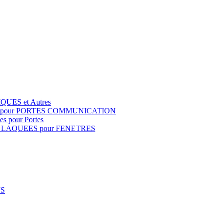
QUES et Autres
S pour PORTES COMMUNICATION
s pour Portes
 LAQUEES pour FENETRES
FS