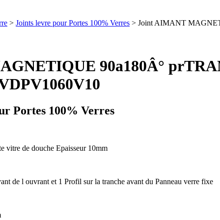
rre
>
Joints levre pour Portes 100% Verres
> Joint AIMANT MAGNET
 MAGNETIQUE 90a180Â° prTR
 CVDPV1060V10
our Portes 100% Verres
e vitre de douche Epaisseur 10mm
vant de l ouvrant et 1 Profil sur la tranche avant du Panneau verre fixe
m