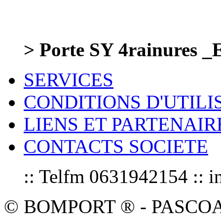
> Porte SY 4rainures _
SERVICES
CONDITIONS D'UTILI
LIENS ET PARTENAIR
CONTACTS SOCIETE
:: Telfm 0631942154 :
© BOMPORT ® - PASCOAL sa