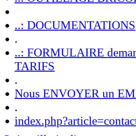
..: DOCUMENTATIONS
.
..: FORMULAIRE dem
TARIFS
.
Nous ENVOYER un EM
.
index.php?article=contac