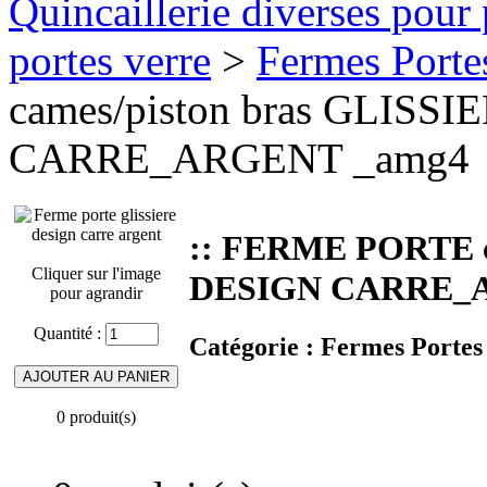
Quincaillerie diverses pour 
portes verre
>
Fermes Porte
cames/piston bras GLISS
CARRE_ARGENT _amg4
:: FERME PORTE c
Cliquer sur l'image
DESIGN CARRE_
pour agrandir
Quantité :
Catégorie :
Fermes Portes
0 produit(s)