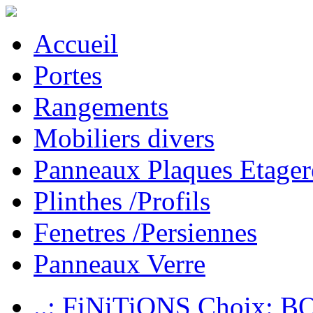
Accueil
Portes
Rangements
Mobiliers divers
Panneaux Plaques Etager
Plinthes /Profils
Fenetres /Persiennes
Panneaux Verre
..: FiNiTiONS Choix: 