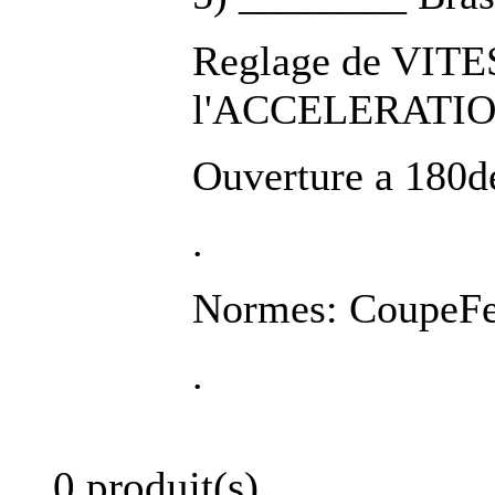
Reglage de VIT
l'ACCELERATIO
Ouverture a 180d
.
Normes: CoupeFe
.
0 produit(s)