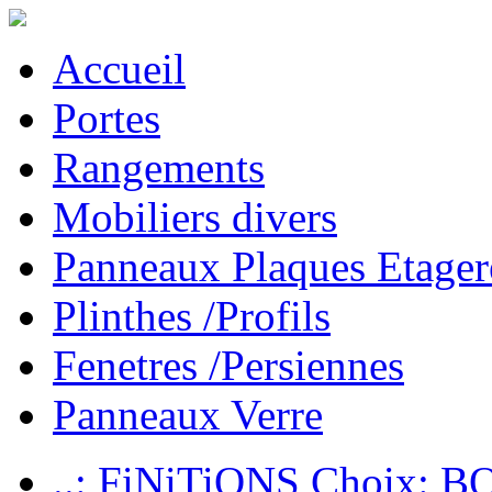
Accueil
Portes
Rangements
Mobiliers divers
Panneaux Plaques Etager
Plinthes /Profils
Fenetres /Persiennes
Panneaux Verre
..: FiNiTiONS Choix: 