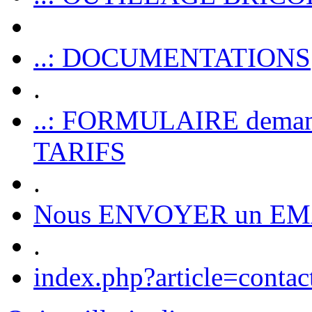
..: DOCUMENTATIONS
.
..: FORMULAIRE dem
TARIFS
.
Nous ENVOYER un EM
.
index.php?article=contac