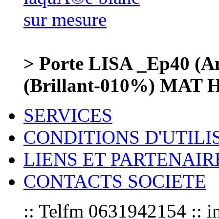
> Porte LISA _Ep40 (
(Brillant-010%) MAT
SERVICES
CONDITIONS D'UTILI
LIENS ET PARTENAIR
CONTACTS SOCIETE
:: Telfm 0631942154 :