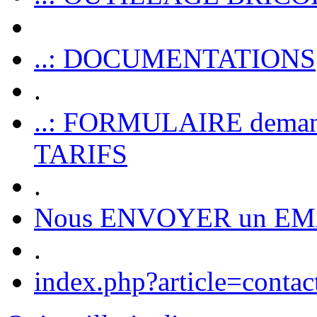
..: DOCUMENTATIONS
.
..: FORMULAIRE dem
TARIFS
.
Nous ENVOYER un EM
.
index.php?article=contac