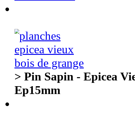
> Pin Sapin - Epicea Vi
Ep15mm