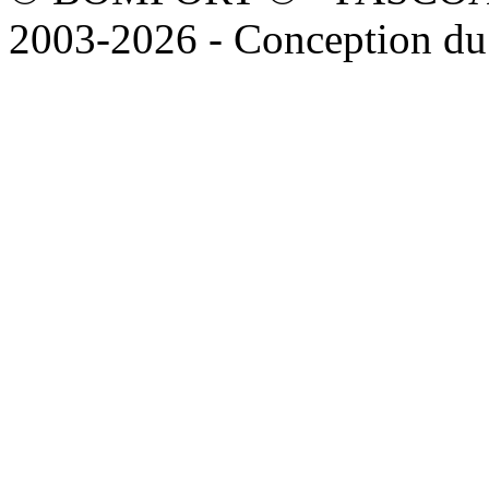
2003-2026 - Conception du