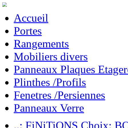
Accueil
Portes
Rangements
Mobiliers divers
Panneaux Plaques Etager
Plinthes /Profils
Fenetres /Persiennes
Panneaux Verre
..: FiNiTiONS Choix: 