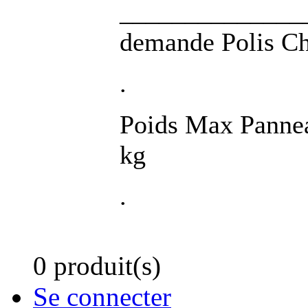
_______________ 
demande Polis Ch
.
Poids Max Pannea
kg
.
0 produit(s)
Se connecter