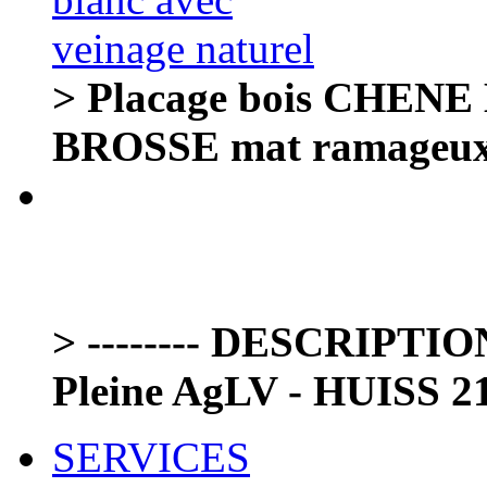
> Placage bois CHENE
BROSSE mat ramageux
> -------- DESCRIPTIO
Pleine AgLV - HUISS 21+
SERVICES