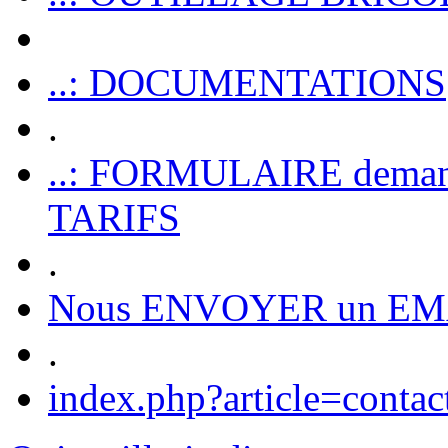
..: DOCUMENTATIONS
.
..: FORMULAIRE dem
TARIFS
.
Nous ENVOYER un EM
.
index.php?article=contac