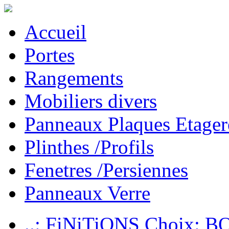
Accueil
Portes
Rangements
Mobiliers divers
Panneaux Plaques Etager
Plinthes /Profils
Fenetres /Persiennes
Panneaux Verre
..: FiNiTiONS Choix: 