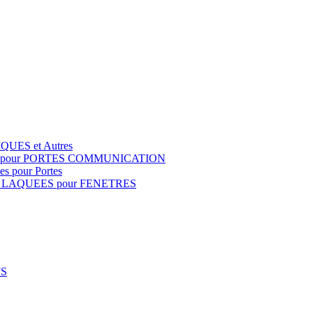
QUES et Autres
S pour PORTES COMMUNICATION
s pour Portes
 LAQUEES pour FENETRES
FS