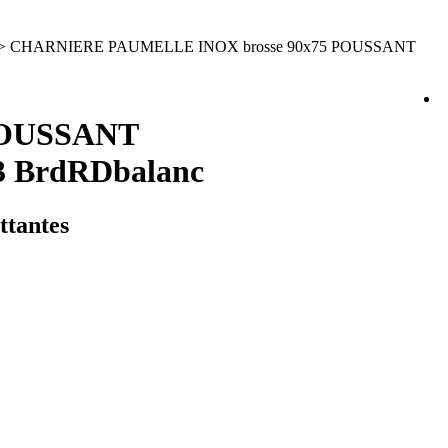
> CHARNIERE PAUMELLE INOX brosse 90x75 POUSSANT
POUSSANT
 BrdRDbalanc
ttantes