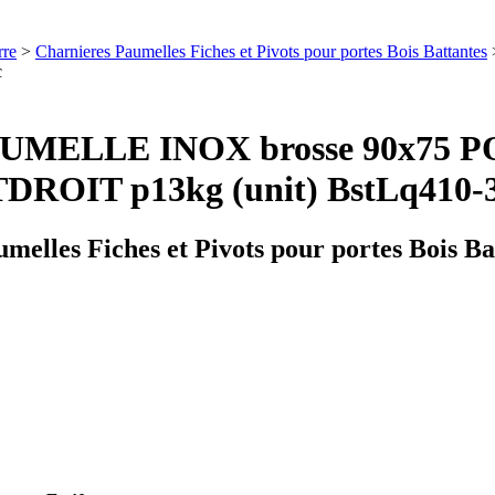
rre
>
Charnieres Paumelles Fiches et Pivots pour portes Bois Battantes
c
UMELLE INOX brosse 90x75 
OIT p13kg (unit) BstLq410-3
melles Fiches et Pivots pour portes Bois Ba