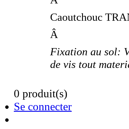
Caoutchouc TR
Â
Fixation au sol: 
de vis tout materi
0 produit(s)
Se connecter