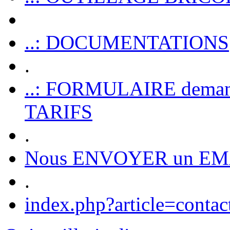
..: DOCUMENTATIONS
.
..: FORMULAIRE dem
TARIFS
.
Nous ENVOYER un EM
.
index.php?article=contac