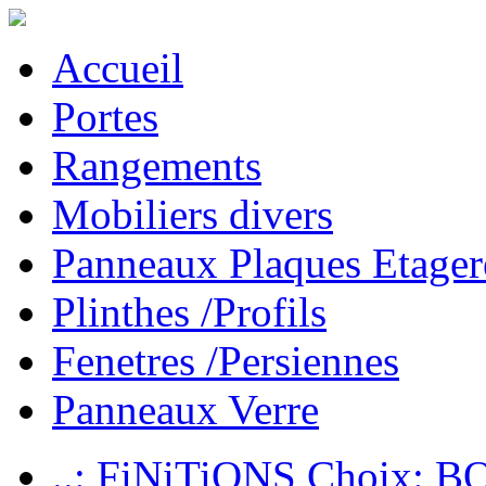
Accueil
Portes
Rangements
Mobiliers divers
Panneaux Plaques Etager
Plinthes /Profils
Fenetres /Persiennes
Panneaux Verre
..: FiNiTiONS Choix: 