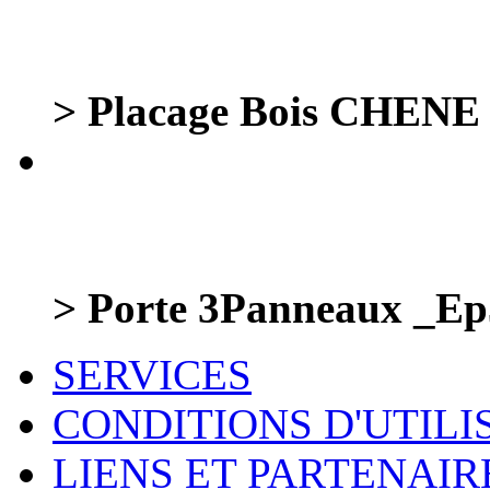
> Placage Bois CHENE G
> Porte 3Panneaux _Ep
SERVICES
CONDITIONS D'UTILI
LIENS ET PARTENAIR