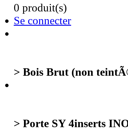
0 produit(s)
Se connecter
> Bois Brut (non teintÃ
> Porte SY 4inserts I