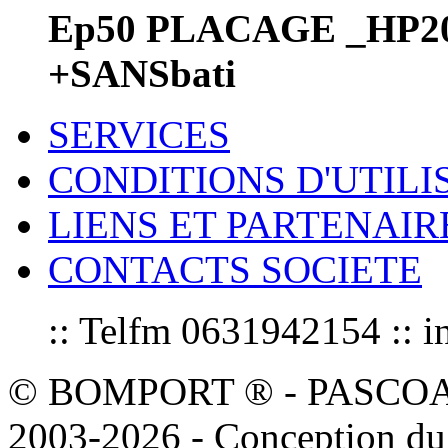
Ep50 PLACAGE _HP20
+SANSbati
SERVICES
CONDITIONS D'UTILI
LIENS ET PARTENAIR
CONTACTS SOCIETE
:: Telfm 0631942154 :
© BOMPORT ® - PASCOAL sa
2003-2026 - Conception du