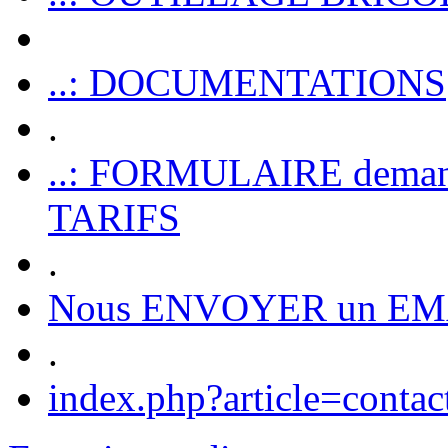
..: DOCUMENTATIONS
.
..: FORMULAIRE dem
TARIFS
.
Nous ENVOYER un EM
.
index.php?article=contac