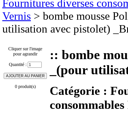
Fournitures diverses conso
Vernis
> bombe mousse Pol
utilisation avec pistolet) _B
Cliquer sur l'image
:: bombe mou
pour agrandir
Quantité :
_(pour utilisa
Catégorie :
Fou
0 produit(s)
consommables P