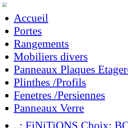
Accueil
Portes
Rangements
Mobiliers divers
Panneaux Plaques Etager
Plinthes /Profils
Fenetres /Persiennes
Panneaux Verre
..: FiNiTiONS Choix: 