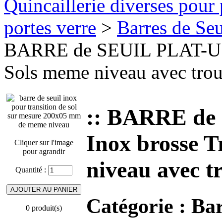
Quincaillerie diverses pour 
portes verre
>
Barres de Seui
BARRE de SEUIL PLAT-U 20
Sols meme niveau avec trous
:: BARRE de
Inox brosse T
Cliquer sur l'image
pour agrandir
niveau avec tr
Quantité :
Catégorie :
Bar
0 produit(s)