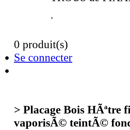
.
0 produit(s)
Se connecter
> Placage Bois HÃªtre
vaporisÃ© teintÃ© fon