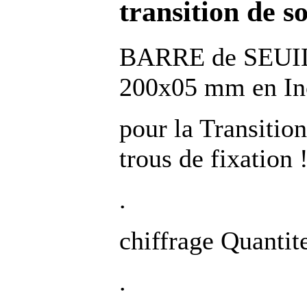
transition de so
BARRE de SEUIL
200x05 mm en Ino
pour la Transitio
trous de fixation 
.
chiffrage Quantit
.