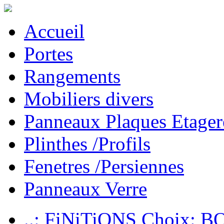
Accueil
Portes
Rangements
Mobiliers divers
Panneaux Plaques Etager
Plinthes /Profils
Fenetres /Persiennes
Panneaux Verre
..: FiNiTiONS Choix: 