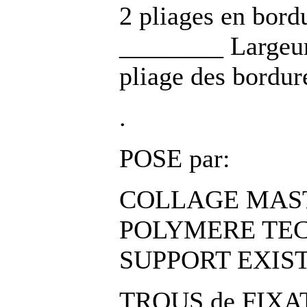
2 pliages en bord
________ Largeur
pliage des bordur
.
POSE par:
COLLAGE MASTI
POLYMERE TECH
SUPPORT EXIS
TROUS de FIXATI