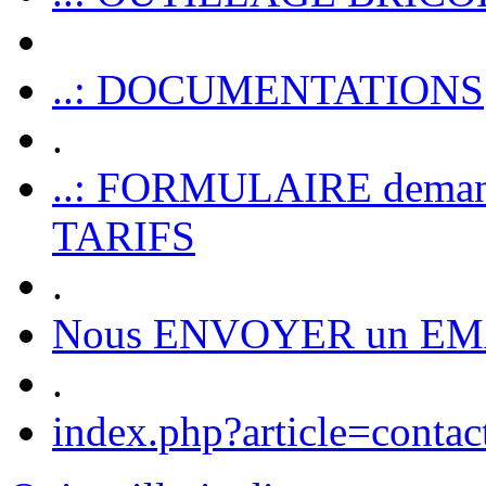
..: DOCUMENTATIONS
.
..: FORMULAIRE dem
TARIFS
.
Nous ENVOYER un EM
.
index.php?article=contac