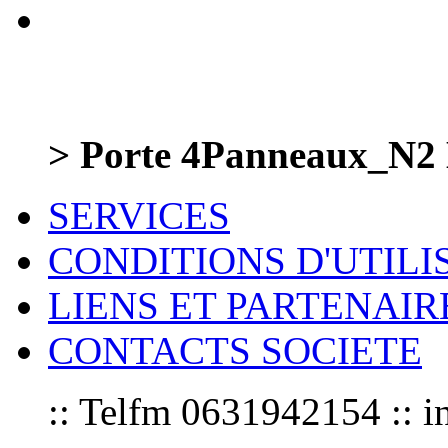
> Porte 4Panneaux_N2 
SERVICES
CONDITIONS D'UTILI
LIENS ET PARTENAIR
CONTACTS SOCIETE
:: Telfm 0631942154 :