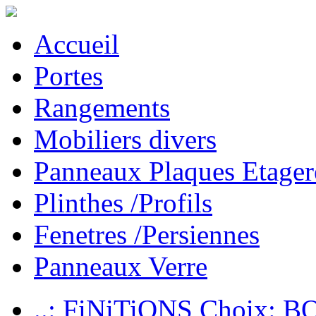
Accueil
Portes
Rangements
Mobiliers divers
Panneaux Plaques Etager
Plinthes /Profils
Fenetres /Persiennes
Panneaux Verre
..: FiNiTiONS Choix: 