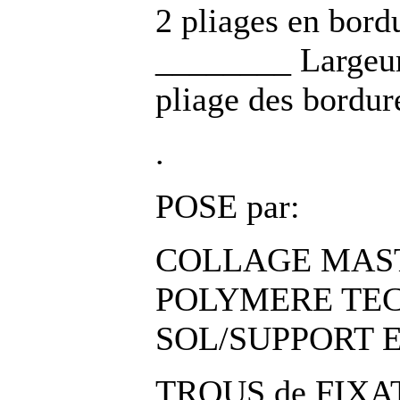
2 pliages en bord
________ Largeur
pliage des bordur
.
POSE par:
COLLAGE MASTI
POLYMERE TECH
SOL/SUPPORT E
TROUS de FIXAT