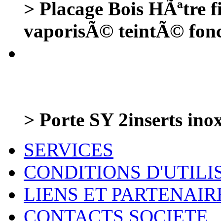
> Placage Bois HÃªtre
vaporisÃ© teintÃ© fon
> Porte SY 2inserts in
SERVICES
CONDITIONS D'UTILI
LIENS ET PARTENAIR
CONTACTS SOCIETE