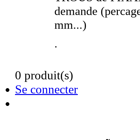
demande (percage
mm...)
.
0 produit(s)
Se connecter