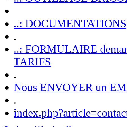
..: DOCUMENTATIONS
.
..: FORMULAIRE dem
TARIFS
.
Nous ENVOYER un EM
.
index.php?article=contac