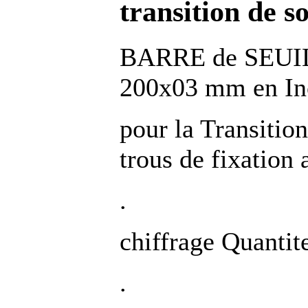
transition de so
BARRE de SEUIL
200x03 mm en Ino
pour la Transitio
trous de fixation
.
chiffrage Quantit
.