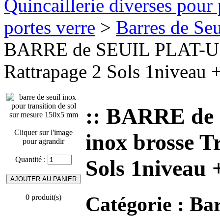
Quincaillerie diverses pour 
portes verre
>
Barres de Seui
BARRE de SEUIL PLAT-U 15
Rattrapage 2 Sols 1niveau 
:: BARRE de
Cliquer sur l'image
inox brosse T
pour agrandir
Quantité :
Sols 1niveau 
Catégorie :
Bar
0 produit(s)