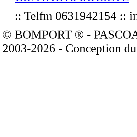
:: Telfm 0631942154 :
© BOMPORT ® - PASCOAL sa
2003-2026 - Conception du