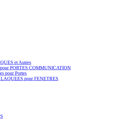
QUES et Autres
S pour PORTES COMMUNICATION
s pour Portes
 LAQUEES pour FENETRES
FS