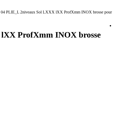
04 PLIE_L 2niveaux Sol LXXX lXX ProfXmm INOX brosse pour
X lXX ProfXmm INOX brosse