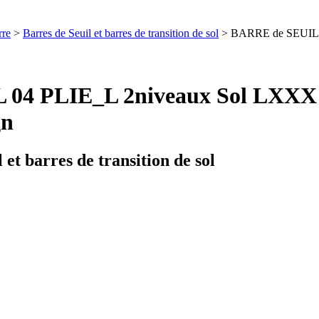
rre
>
Barres de Seuil et barres de transition de sol
> BARRE de SEUIL 
 04 PLIE_L 2niveaux Sol LXX
gn
 et barres de transition de sol