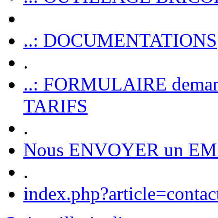
..: DOCUMENTATIONS
.
..: FORMULAIRE dem
TARIFS
.
Nous ENVOYER un EM
.
index.php?article=contac