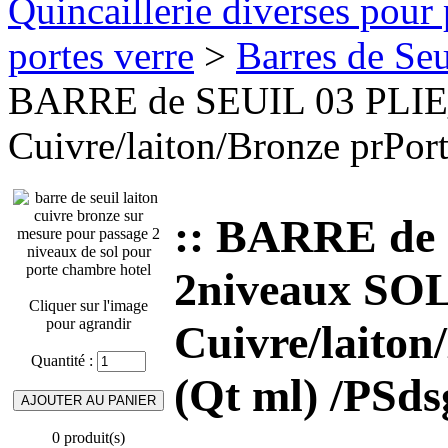
Quincaillerie diverses pour 
portes verre
>
Barres de Seui
BARRE de SEUIL 03 PLIE_
Cuivre/laiton/Bronze prPor
:: BARRE de
2niveaux SOL
Cliquer sur l'image
pour agrandir
Cuivre/laiton
Quantité :
(Qt ml) /PSds
0 produit(s)