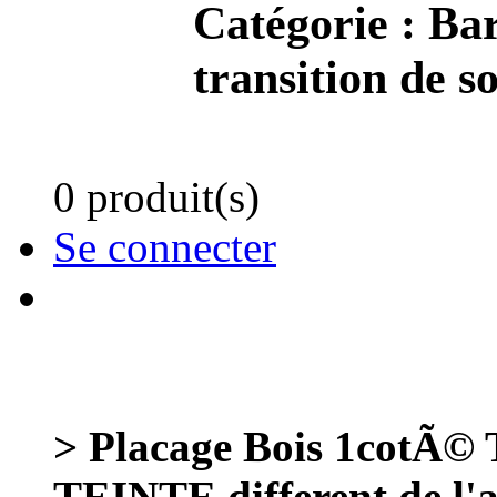
Catégorie :
Bar
transition de so
0 produit(s)
Se connecter
> Placage Bois 1cotÃ©
TEINTE different de l'