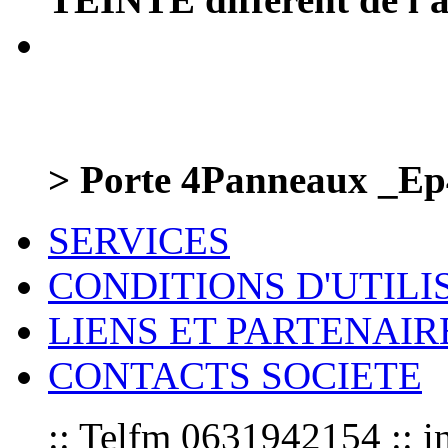
> Porte 4Panneaux _Ep
SERVICES
CONDITIONS D'UTILI
LIENS ET PARTENAIR
CONTACTS SOCIETE
:: Telfm 0631942154 :