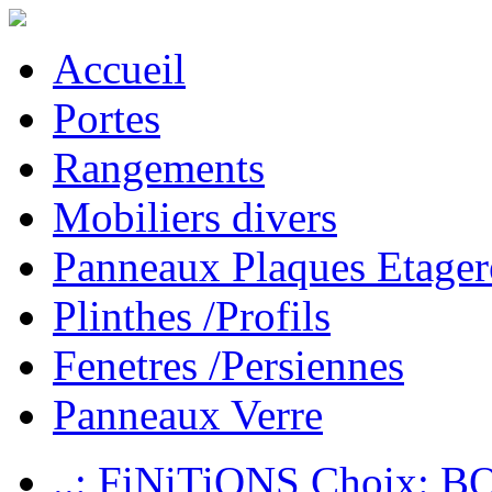
Accueil
Portes
Rangements
Mobiliers divers
Panneaux Plaques Etager
Plinthes /Profils
Fenetres /Persiennes
Panneaux Verre
..: FiNiTiONS Choix: 