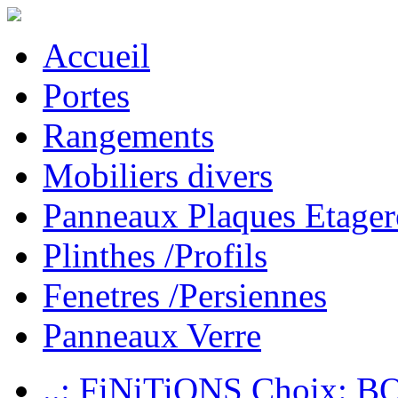
Accueil
Portes
Rangements
Mobiliers divers
Panneaux Plaques Etager
Plinthes /Profils
Fenetres /Persiennes
Panneaux Verre
..: FiNiTiONS Choix: 