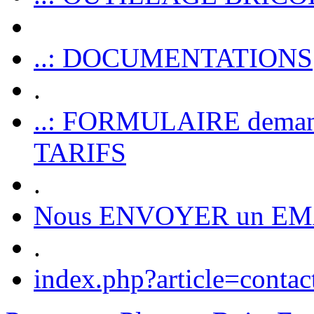
..: DOCUMENTATIONS
.
..: FORMULAIRE dem
TARIFS
.
Nous ENVOYER un EM
.
index.php?article=contac