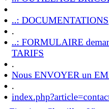
..: DOCUMENTATIONS
.
..: FORMULAIRE dem
TARIFS
.
Nous ENVOYER un EM
.
index.php?article=contac