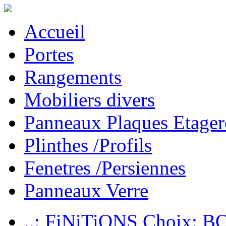
Accueil
Portes
Rangements
Mobiliers divers
Panneaux Plaques Etager
Plinthes /Profils
Fenetres /Persiennes
Panneaux Verre
..: FiNiTiONS Choix: 