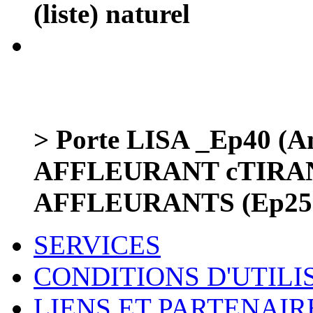
(liste) naturel
> Porte LISA _Ep40 (Am
AFFLEURANT cTIRA
AFFLEURANTS (Ep25
SERVICES
CONDITIONS D'UTILI
LIENS ET PARTENAIR