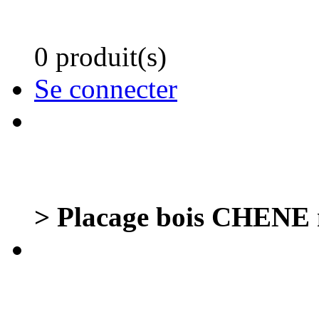
0 produit(s)
Se connecter
> Placage bois CHENE n