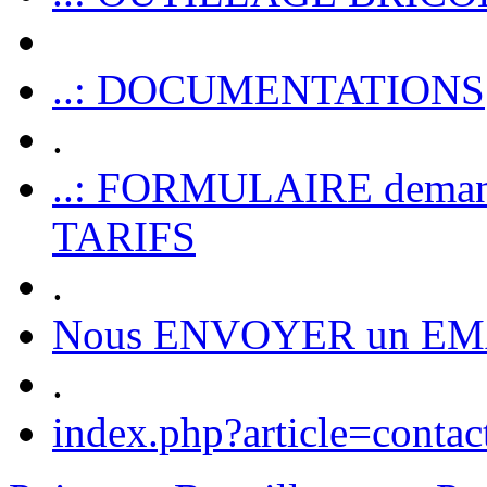
..: DOCUMENTATIONS
.
..: FORMULAIRE dem
TARIFS
.
Nous ENVOYER un EM
.
index.php?article=contac