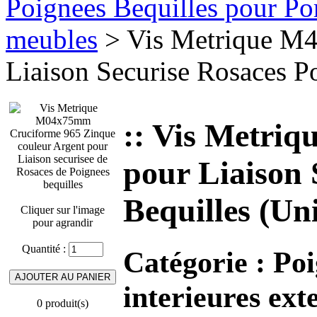
Poignees Bequilles pour Port
meubles
> Vis Metrique M4
Liaison Securise Rosaces P
:: Vis Metri
pour Liaison 
Bequilles (Un
Cliquer sur l'image
pour agrandir
Quantité :
Catégorie :
Poi
interieures ext
0 produit(s)