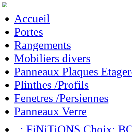
Accueil
Portes
Rangements
Mobiliers divers
Panneaux Plaques Etager
Plinthes /Profils
Fenetres /Persiennes
Panneaux Verre
..: FiNiTiONS Choix: 