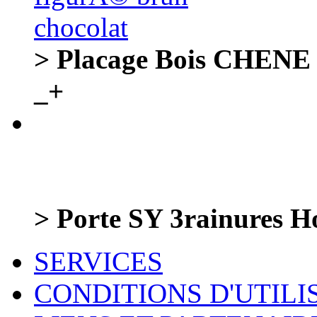
> Placage Bois CHENE w
_+
> Porte SY 3rainures H
SERVICES
CONDITIONS D'UTILI