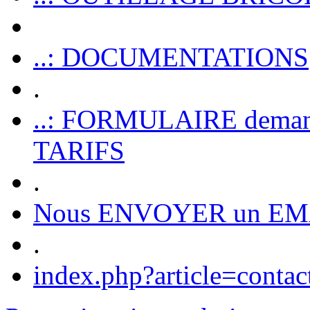
..: DOCUMENTATIONS
.
..: FORMULAIRE dem
TARIFS
.
Nous ENVOYER un EM
.
index.php?article=contac