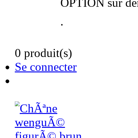
OPTION sur d
.
0 produit(s)
Se connecter