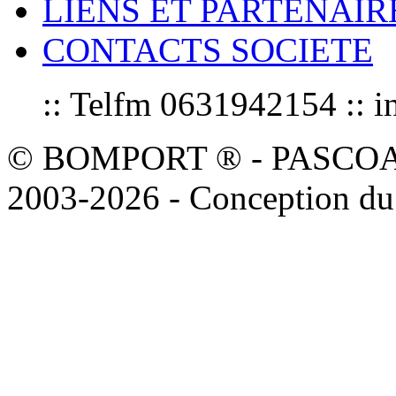
LIENS ET PARTENAIR
CONTACTS SOCIETE
:: Telfm 0631942154 :
© BOMPORT ® - PASCOAL sa
2003-2026 - Conception du