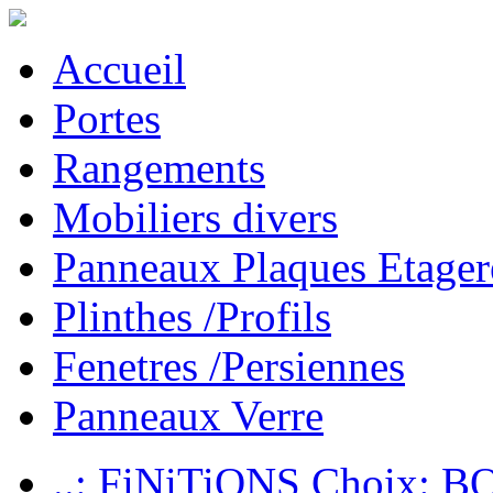
Accueil
Portes
Rangements
Mobiliers divers
Panneaux Plaques Etager
Plinthes /Profils
Fenetres /Persiennes
Panneaux Verre
..: FiNiTiONS Choix: 