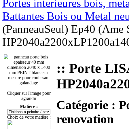
Portes interieures bois, met
Battantes Bois ou Metal ne
(PanneauSeul) Ep40 (Ame
HP2040a2200xLP1200a1400
:: Porte LI
HP2040a220
Cliquer sur l'image pour
agrandir
Catégorie :
P
Matière :
renovation
Choix de votre matière :