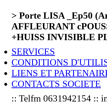
> Porte LISA _Ep50 (A
AFFLEURANT cPOUS
+HUISS INVISIBLE 
SERVICES
CONDITIONS D'UTILI
LIENS ET PARTENAIR
CONTACTS SOCIETE
:: Telfm 0631942154 :