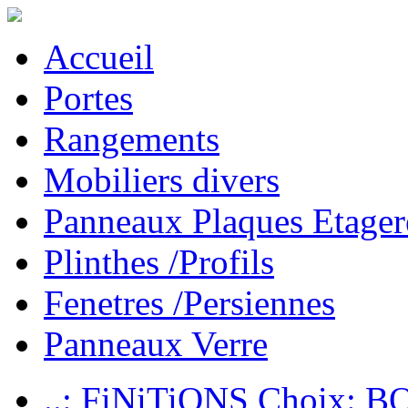
Accueil
Portes
Rangements
Mobiliers divers
Panneaux Plaques Etager
Plinthes /Profils
Fenetres /Persiennes
Panneaux Verre
..: FiNiTiONS Choix: 