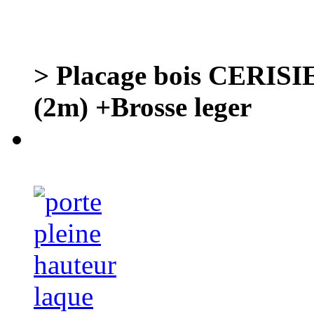
> Placage bois CERISI
(2m) +Brosse leger