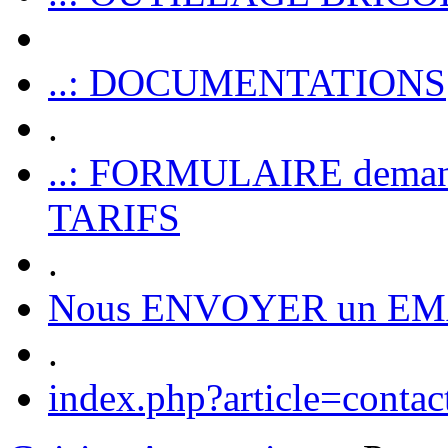
..: DOCUMENTATIONS
.
..: FORMULAIRE dem
TARIFS
.
Nous ENVOYER un EM
.
index.php?article=contac