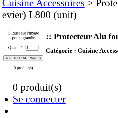
Cuisine Accessoires
> Prote
evier) L800 (unit)
Cliquer sur l'image
:: Protecteur Alu fo
pour agrandir
Quantité :
Catégorie :
Cuisine Access
0 produit(s)
0 produit(s)
Se connecter