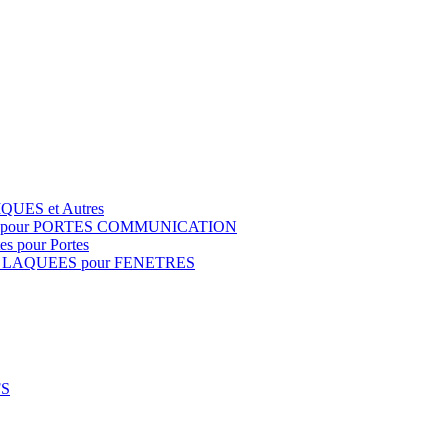
QUES et Autres
S pour PORTES COMMUNICATION
s pour Portes
 LAQUEES pour FENETRES
FS