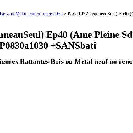
s Bois ou Metal neuf ou renovation
> Porte LISA (panneauSeul) Ep40 
anneauSeul) Ep40 (Ame Pleine Sd
P0830a1030 +SANSbati
rieures Battantes Bois ou Metal neuf ou ren