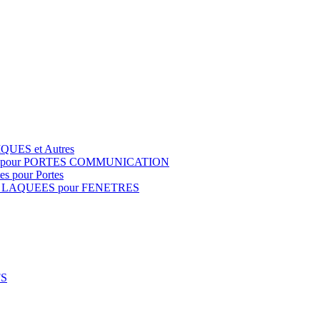
QUES et Autres
S pour PORTES COMMUNICATION
s pour Portes
 LAQUEES pour FENETRES
FS