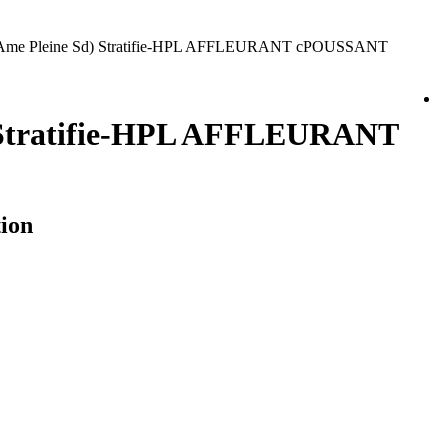
 (Ame Pleine Sd) Stratifie-HPL AFFLEURANT cPOUSSANT
) Stratifie-HPL AFFLEURANT
tion