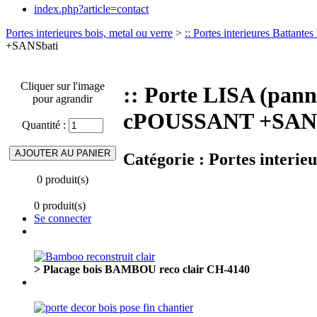
index.php?article=contact
Portes interieures bois, metal ou verre
>
:: Portes interieures Battante
+SANSbati
Cliquer sur l'image
:: Porte LISA (pa
pour agrandir
cPOUSSANT +SANS
Quantité :
Catégorie :
Portes interie
0 produit(s)
0 produit(s)
Se connecter
> Placage bois BAMBOU reco clair CH-4140