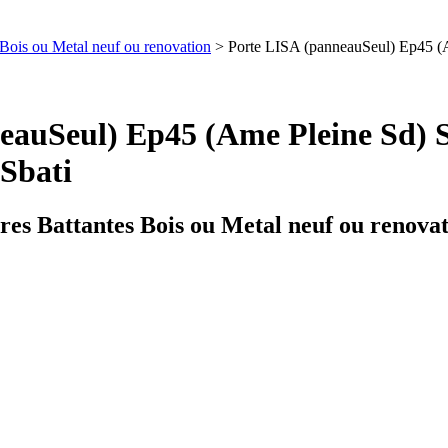
s Bois ou Metal neuf ou renovation
> Porte LISA (panneauSeul) Ep45
nneauSeul) Ep45 (Ame Pleine Sd
bati
ures Battantes Bois ou Metal neuf ou renova