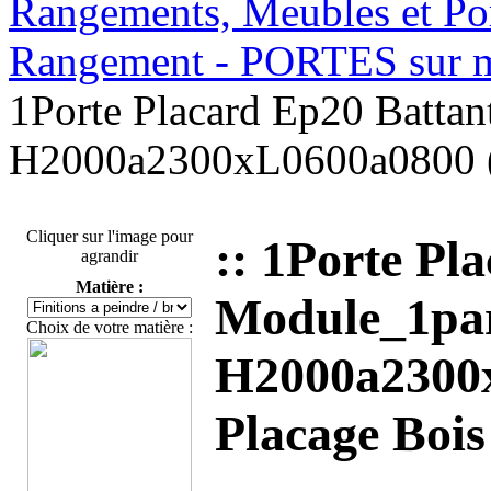
Rangements, Meubles et Por
Rangement - PORTES sur
1Porte Placard Ep20 Batta
H2000a2300xL0600a0800 (
Cliquer sur l'image pour
:: 1Porte Pl
agrandir
Matière :
Module_1pa
Choix de votre matière :
H2000a2300
Placage Bois