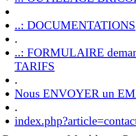
..: DOCUMENTATIONS
.
..: FORMULAIRE dem
TARIFS
.
Nous ENVOYER un EM
.
index.php?article=contac