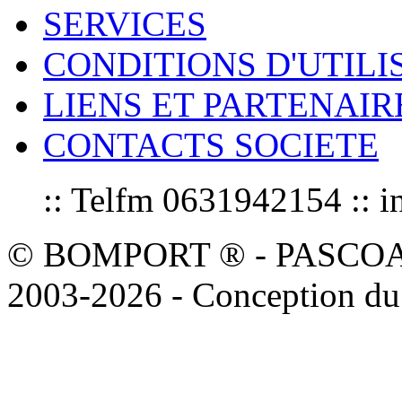
SERVICES
CONDITIONS D'UTILI
LIENS ET PARTENAIR
CONTACTS SOCIETE
:: Telfm 0631942154 :
© BOMPORT ® - PASCOAL sa
2003-2026 - Conception du