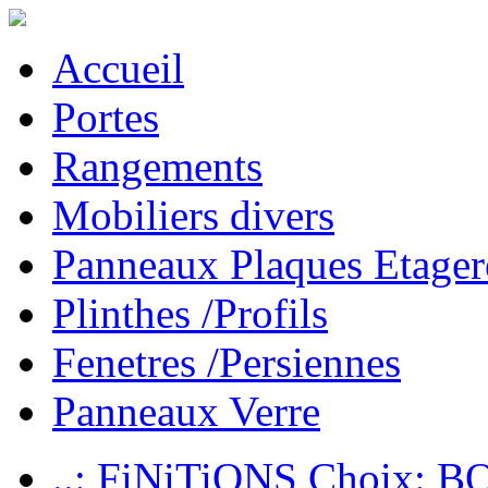
Accueil
Portes
Rangements
Mobiliers divers
Panneaux Plaques Etager
Plinthes /Profils
Fenetres /Persiennes
Panneaux Verre
..: FiNiTiONS Choix: 