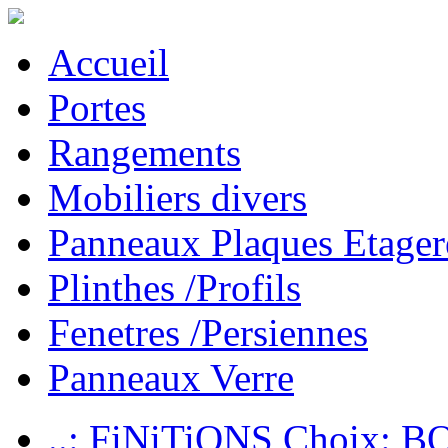
Accueil
Portes
Rangements
Mobiliers divers
Panneaux Plaques Etager
Plinthes /Profils
Fenetres /Persiennes
Panneaux Verre
..: FiNiTiONS Choix: 