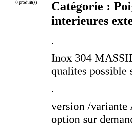
Catégorie :
Poi
0 produit(s)
interieures ext
.
Inox 304 MASSIF 
qualites possible
.
version /varia
option sur deman