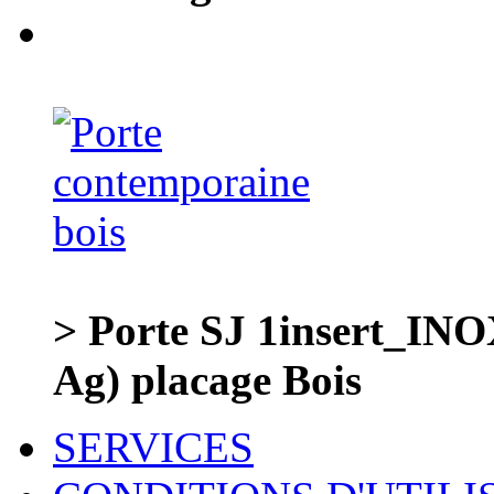
> Porte SJ 1insert_INO
Ag) placage Bois
SERVICES