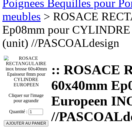
Poignees Bequilles pour Port
meubles
> ROSACE RECT
Ep08mm pour CYLINDRE 
(unit) //PASCOALdesign
:: ROSACE
60x40mm Ep
Cliquer sur l'image
Europeen INO
pour agrandir
Quantité :
//PASCOALde