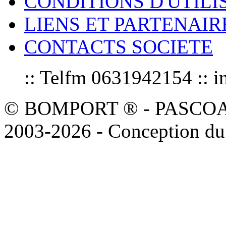
CONDITIONS D'UTILI
LIENS ET PARTENAIR
CONTACTS SOCIETE
:: Telfm 0631942154 :
© BOMPORT ® - PASCOAL sa
2003-2026 - Conception du