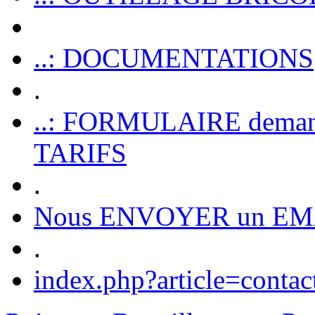
..: DOCUMENTATIONS
.
..: FORMULAIRE dem
TARIFS
.
Nous ENVOYER un EM
.
index.php?article=contac