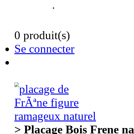
.
0 produit(s)
Se connecter
> Placage Bois Frene n