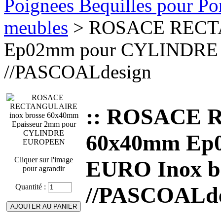
Poignees Bequilles pour Port
meubles
> ROSACE RECT
Ep02mm pour CYLINDRE EU
//PASCOALdesign
:: ROSACE
60x40mm Ep
Cliquer sur l'image
EURO Inox br
pour agrandir
Quantité :
//PASCOALde