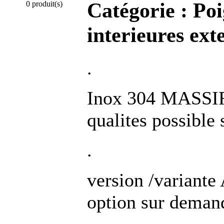
Catégorie :
Poi
0 produit(s)
interieures ext
.
Inox 304 MASSIF 
qualites possible
.
version /varia
option sur deman