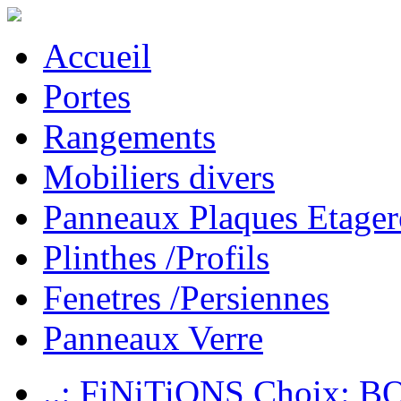
Accueil
Portes
Rangements
Mobiliers divers
Panneaux Plaques Etager
Plinthes /Profils
Fenetres /Persiennes
Panneaux Verre
..: FiNiTiONS Choix: 