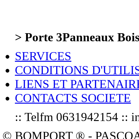
> Porte 3Panneaux Boi
SERVICES
CONDITIONS D'UTILI
LIENS ET PARTENAIR
CONTACTS SOCIETE
:: Telfm 0631942154 :
© BOMPORT ® - PASCOAL sa