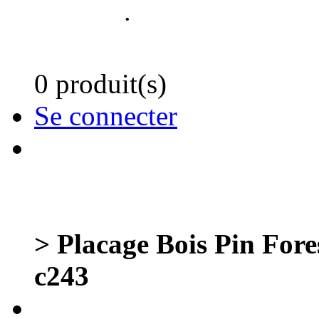
.
0 produit(s)
Se connecter
> Placage Bois Pin For
c243