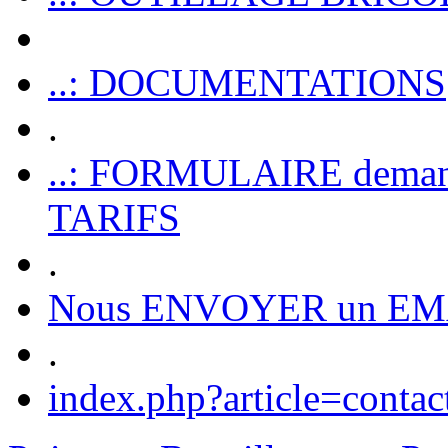
..: DOCUMENTATIONS
.
..: FORMULAIRE dem
TARIFS
.
Nous ENVOYER un EM
.
index.php?article=contac