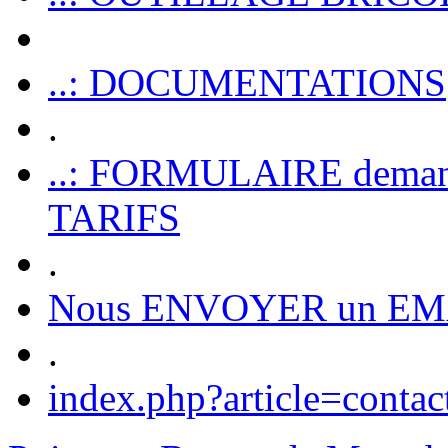
..: DOCUMENTATIONS
.
..: FORMULAIRE dem
TARIFS
.
Nous ENVOYER un EM
.
index.php?article=contac