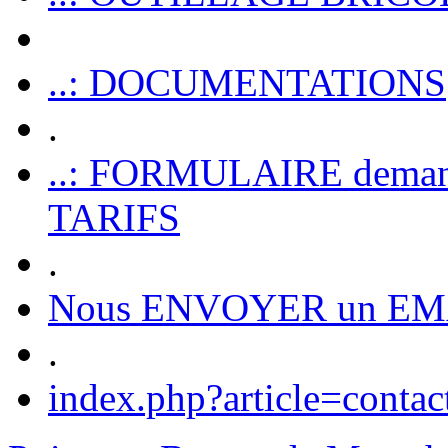
..: DOCUMENTATIONS
.
..: FORMULAIRE dem
TARIFS
.
Nous ENVOYER un EM
.
index.php?article=contac