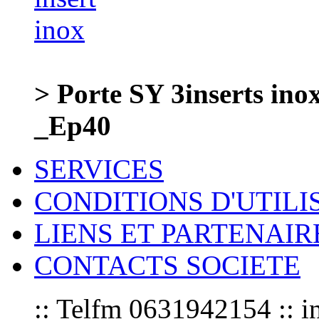
> Porte SY 3inserts in
_Ep40
SERVICES
CONDITIONS D'UTILI
LIENS ET PARTENAIR
CONTACTS SOCIETE
:: Telfm 0631942154 :