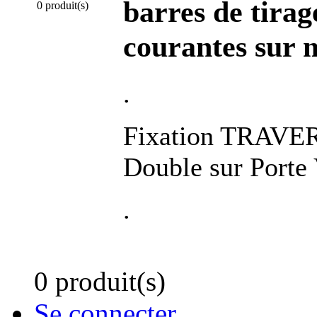
barres de tirag
0 produit(s)
courantes sur 
.
Fixation TRAVE
Double sur Porte 
.
0 produit(s)
Se connecter