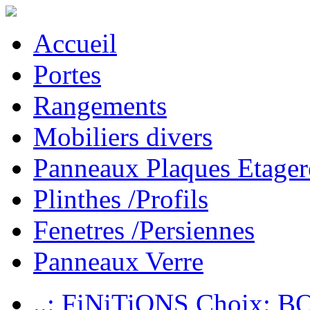
Accueil
Portes
Rangements
Mobiliers divers
Panneaux Plaques Etager
Plinthes /Profils
Fenetres /Persiennes
Panneaux Verre
..: FiNiTiONS Choix: 