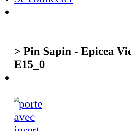
> Pin Sapin - Epicea Vi
E15_0