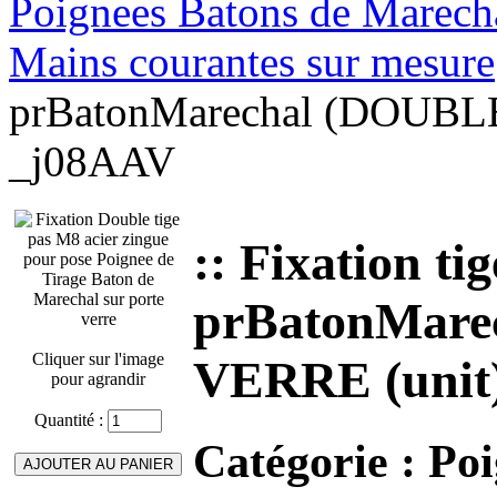
Poignees Batons de Marechal
Mains courantes sur mesure
prBatonMarechal (DOUBLE)
_j08AAV
:: Fixation 
prBatonMare
Cliquer sur l'image
VERRE (unit
pour agrandir
Quantité :
Catégorie :
Poi