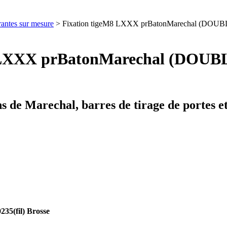
rantes sur mesure
> Fixation tigeM8 LXXX prBatonMarechal (DOUBL
8 LXXX prBatonMarechal (DOUBLE
s de Marechal, barres de tirage de portes 
5(fil) Brosse