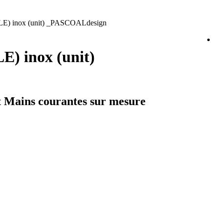
E) inox (unit) _PASCOALdesign
) inox (unit)
et Mains courantes sur mesure