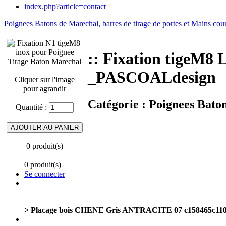
index.php?article=contact
Poignees Batons de Marechal, barres de tirage de portes et Mains cou
:: Fixation tigeM
_PASCOALdesign
Cliquer sur l'image
pour agrandir
Catégorie :
Poignees Baton
Quantité :
0 produit(s)
0 produit(s)
Se connecter
> Placage bois CHENE Gris ANTRACITE 07 c158465c11023