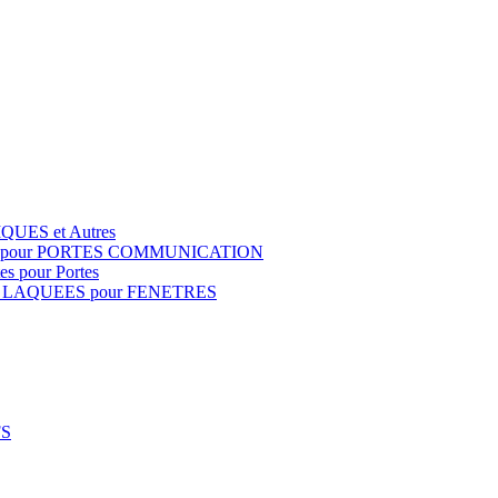
QUES et Autres
S pour PORTES COMMUNICATION
s pour Portes
 LAQUEES pour FENETRES
FS