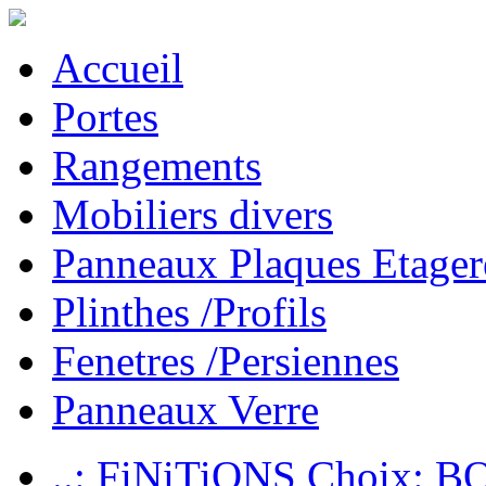
Accueil
Portes
Rangements
Mobiliers divers
Panneaux Plaques Etager
Plinthes /Profils
Fenetres /Persiennes
Panneaux Verre
..: FiNiTiONS Choix: 