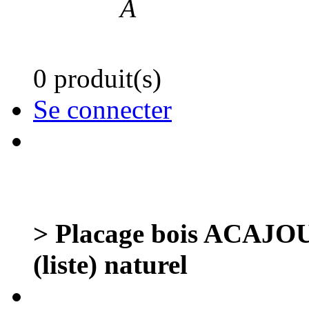
Â
0 produit(s)
Se connecter
> Placage bois ACAJOU 
(liste) naturel