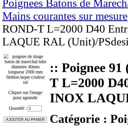
Poignees Batons de Marechal
Mains courantes sur mesure
ROND-T L=2000 D40 Entra
LAQUE RAL (Unit)/PSdes
:: Poignee 9
T L=2000 D40
Cliquer sur l'image
INOX LAQUE 
pour agrandir
Quantité :
Catégorie :
Poi