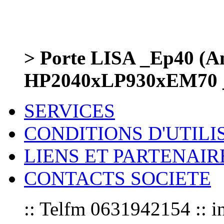
> Porte LISA _Ep40 (Am
HP2040xLP930xEM70 
SERVICES
CONDITIONS D'UTILI
LIENS ET PARTENAIR
CONTACTS SOCIETE
:: Telfm 0631942154 :