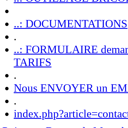
..: DOCUMENTATIONS
.
..: FORMULAIRE dem
TARIFS
.
Nous ENVOYER un EM
.
index.php?article=contac