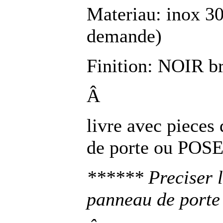
Materiau: inox 30
demande)
Finition: NOIR 
Â
livre avec piece
de porte ou POSE 
****** Preciser l
panneau de porte