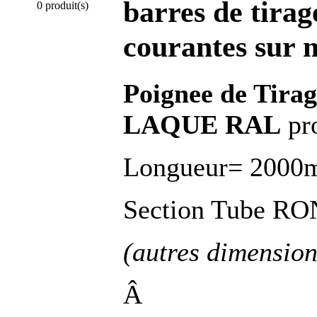
barres de tirag
0 produit(s)
courantes sur 
Poignee de Tira
LAQUE RAL
pro
Longueur= 2000
Section Tube R
(autres dimension
Â