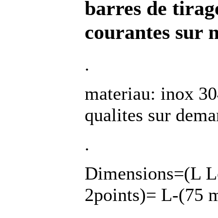
barres de tirag
courantes sur 
.
materiau: inox 30
qualites sur dem
.
Dimensions=(L 
2points)= L-(75 