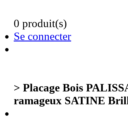
0 produit(s)
Se connecter
> Placage Bois PALI
ramageux SATINE Bril