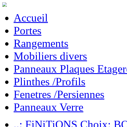
Accueil
Portes
Rangements
Mobiliers divers
Panneaux Plaques Etager
Plinthes /Profils
Fenetres /Persiennes
Panneaux Verre
..: FiNiTiONS Choix: 