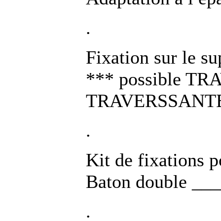
.
Fixation sur le s
*** possible 
TRAVERSSANTE
.
Kit de fixations 
Baton double __
.