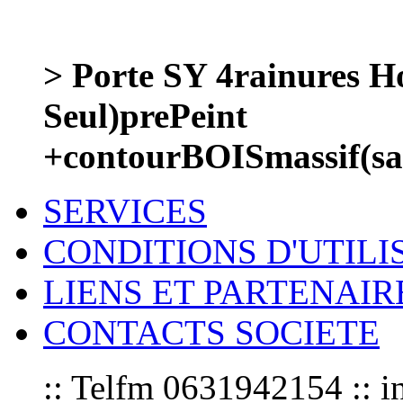
> Porte SY 4rainures H
Seul)prePeint
+contourBOISmassif(
SERVICES
CONDITIONS D'UTILI
LIENS ET PARTENAIR
CONTACTS SOCIETE
:: Telfm 0631942154 :