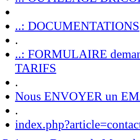
..: DOCUMENTATIONS
.
..: FORMULAIRE dem
TARIFS
.
Nous ENVOYER un EM
.
index.php?article=contac