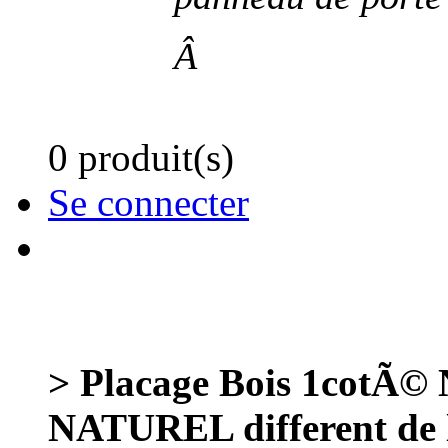
Â
0 produit(s)
Se connecter
> Placage Bois 1cotÃ©
NATUREL different de 