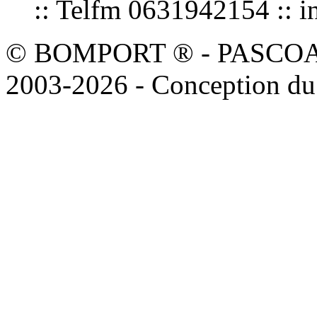
:: Telfm 0631942154 :
© BOMPORT ® - PASCOAL sa
2003-2026 - Conception du