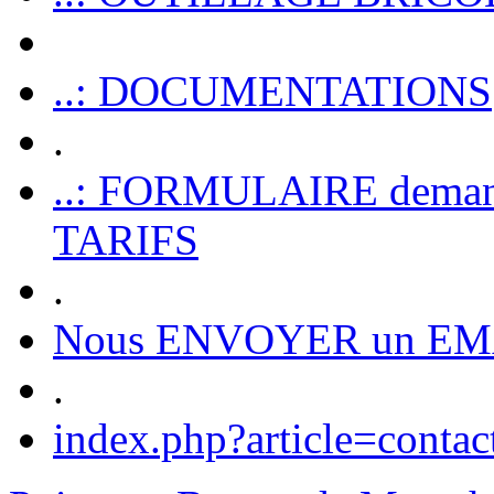
..: DOCUMENTATIONS
.
..: FORMULAIRE dem
TARIFS
.
Nous ENVOYER un EM
.
index.php?article=contac