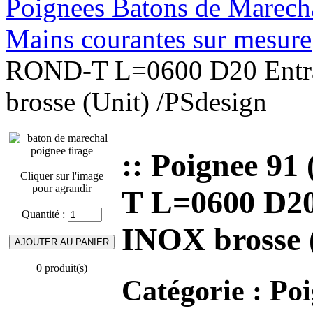
Poignees Batons de Marechal
Mains courantes sur mesure
ROND-T L=0600 D20 Entra
brosse (Unit) /PSdesign
:: Poignee 9
Cliquer sur l'image
pour agrandir
T L=0600 D20
Quantité :
INOX brosse (
0 produit(s)
Catégorie :
Poi