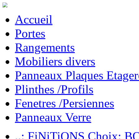
Accueil
Portes
Rangements
Mobiliers divers
Panneaux Plaques Etager
Plinthes /Profils
Fenetres /Persiennes
Panneaux Verre
..: FiNiTiONS Choix: 