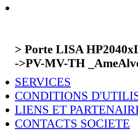
> Porte LISA HP204
->PV-MV-TH _AmeAlv
SERVICES
CONDITIONS D'UTILI
LIENS ET PARTENAIR
CONTACTS SOCIETE