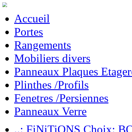
Accueil
Portes
Rangements
Mobiliers divers
Panneaux Plaques Etager
Plinthes /Profils
Fenetres /Persiennes
Panneaux Verre
..: FiNiTiONS Choix: 