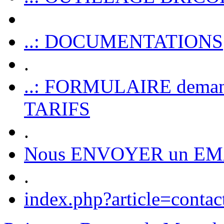
..: DOCUMENTATIONS
.
..: FORMULAIRE dem
TARIFS
.
Nous ENVOYER un EM
.
index.php?article=contac