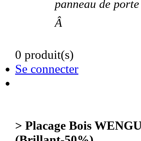
panneau de porte
Â
0 produit(s)
Se connecter
> Placage Bois WENGUE
(Brillant-50%)