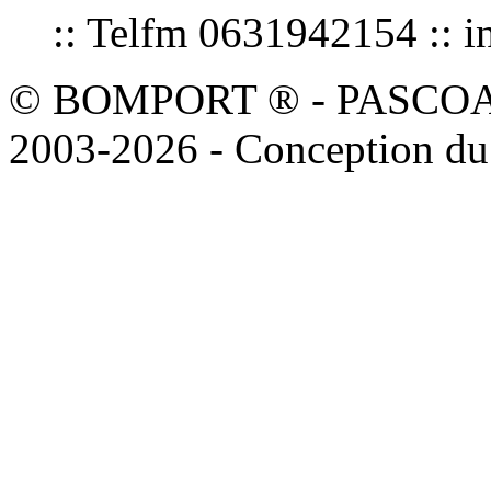
:: Telfm 0631942154 :
© BOMPORT ® - PASCOAL sa
2003-2026 - Conception du