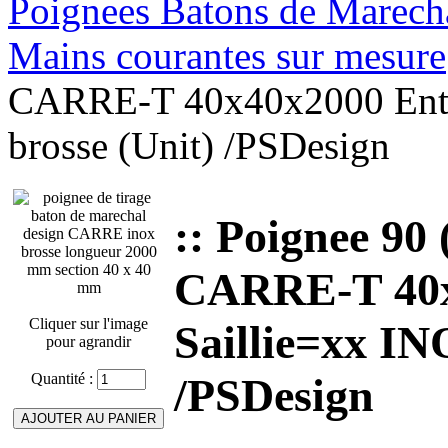
Poignees Batons de Marechal
Mains courantes sur mesure
CARRE-T 40x40x2000 Entr
brosse (Unit) /PSDesign
:: Poignee 90
CARRE-T 40x
Cliquer sur l'image
Saillie=xx IN
pour agrandir
Quantité :
/PSDesign