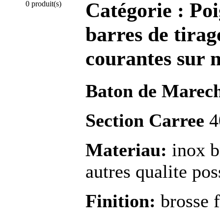
Catégorie :
Poi
0 produit(s)
barres de tirag
courantes sur 
Baton de Marec
Section Carree
4
Materiau:
inox b
autres qualite po
Finition:
brosse f