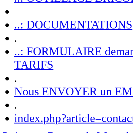
..: DOCUMENTATIONS
.
..: FORMULAIRE dem
TARIFS
.
Nous ENVOYER un EM
.
index.php?article=contac