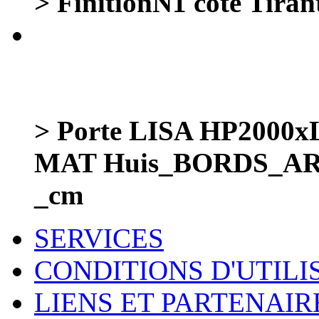
> FinitionN1 cote Tiran
> Porte LISA HP200
MAT Huis_BORDS_AR
_cm
SERVICES
CONDITIONS D'UTILI
LIENS ET PARTENAIR