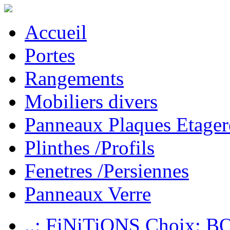
Accueil
Portes
Rangements
Mobiliers divers
Panneaux Plaques Etager
Plinthes /Profils
Fenetres /Persiennes
Panneaux Verre
..: FiNiTiONS Choix: 