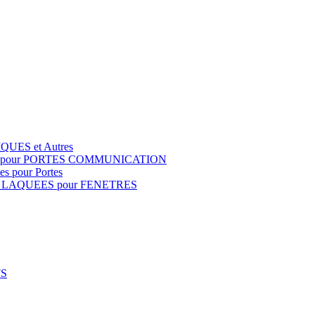
QUES et Autres
S pour PORTES COMMUNICATION
s pour Portes
 LAQUEES pour FENETRES
FS