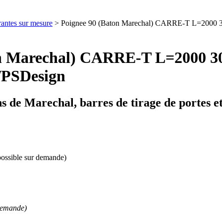
rantes sur mesure
> Poignee 90 (Baton Marechal) CARRE-T L=2000 30
on Marechal) CARRE-T L=2000 30
/PSDesign
s de Marechal, barres de tirage de portes 
possible sur demande)
 demande)