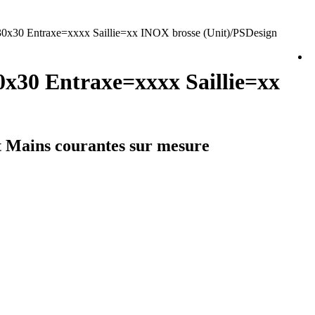
x30 Entraxe=xxxx Saillie=xx INOX brosse (Unit)/PSDesign
x30 Entraxe=xxxx Saillie=xx
et Mains courantes sur mesure