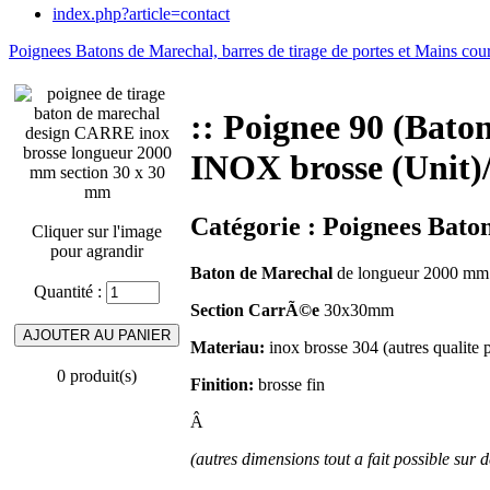
index.php?article=contact
Poignees Batons de Marechal, barres de tirage de portes et Mains cou
:: Poignee 90 (Bat
INOX brosse (Unit)
Catégorie :
Poignees Baton
Cliquer sur l'image
pour agrandir
Baton de Marechal
de longueur 2000 mm
Quantité :
Section CarrÃ©e
30x30mm
Materiau:
inox brosse 304 (autres qualite 
0 produit(s)
Finition:
brosse fin
Â
(autres dimensions tout a fait possible sur