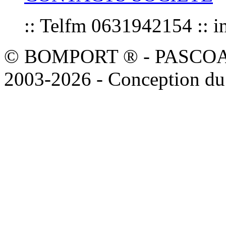
:: Telfm 0631942154 :
© BOMPORT ® - PASCOAL sa
2003-2026 - Conception du