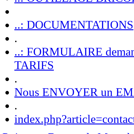
..: DOCUMENTATIONS
.
..: FORMULAIRE dem
TARIFS
.
Nous ENVOYER un EM
.
index.php?article=contac