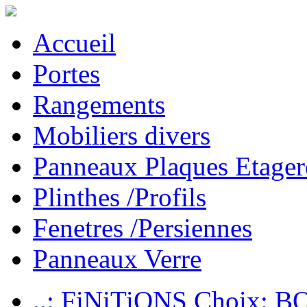
Accueil
Portes
Rangements
Mobiliers divers
Panneaux Plaques Etager
Plinthes /Profils
Fenetres /Persiennes
Panneaux Verre
..: FiNiTiONS Choix: 