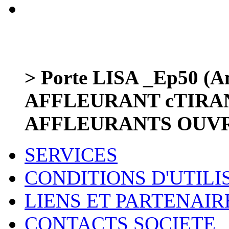
> Porte LISA _Ep50 (Am
AFFLEURANT cTIRA
AFFLEURANTS OUV
SERVICES
CONDITIONS D'UTILI
LIENS ET PARTENAIR
CONTACTS SOCIETE