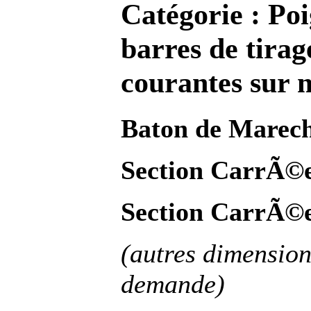
Catégorie :
Poi
barres de tirag
courantes sur 
Baton de Marec
Section CarrÃ©
Section CarrÃ©
(autres dimensions
demande)