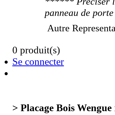
****** Preciser l
panneau de porte
Autre Representa
0 produit(s)
Se connecter
> Placage Bois Wengu