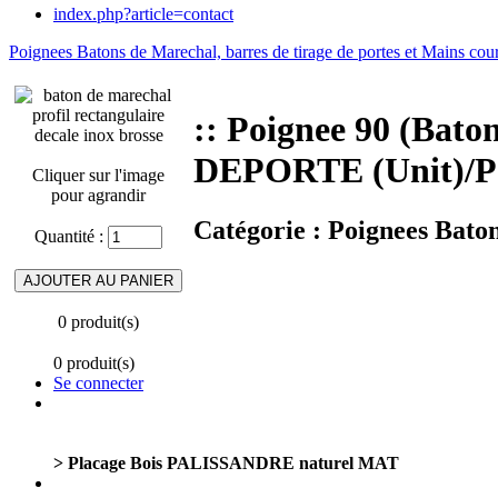
index.php?article=contact
Poignees Batons de Marechal, barres de tirage de portes et Mains cou
:: Poignee 90 (Ba
DEPORTE (Unit)/P
Cliquer sur l'image
pour agrandir
Catégorie :
Poignees Baton
Quantité :
0 produit(s)
0 produit(s)
Se connecter
> Placage Bois PALISSANDRE naturel MAT