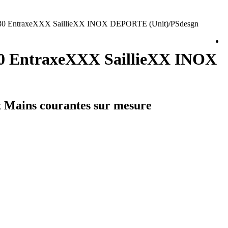
x30 EntraxeXXX SaillieXX INOX DEPORTE (Unit)/PSdesgn
30 EntraxeXXX SaillieXX INOX
et Mains courantes sur mesure