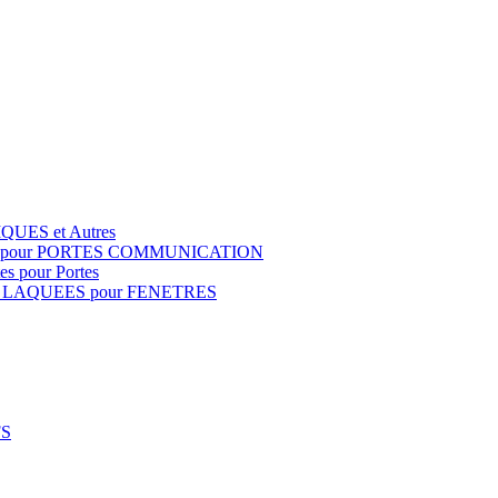
QUES et Autres
S pour PORTES COMMUNICATION
s pour Portes
 LAQUEES pour FENETRES
FS