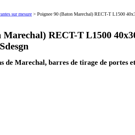
rantes sur mesure
> Poignee 90 (Baton Marechal) RECT-T L1500 40
ton Marechal) RECT-T L1500 40x
Sdesgn
s de Marechal, barres de tirage de portes 