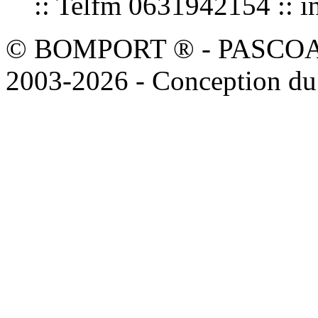
:: Telfm 0631942154 :
© BOMPORT ® - PASCOAL sa
2003-2026 - Conception du