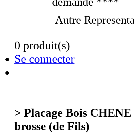
demande ****
Autre Representa
0 produit(s)
Se connecter
> Placage Bois CHENE 
brosse (de Fils)