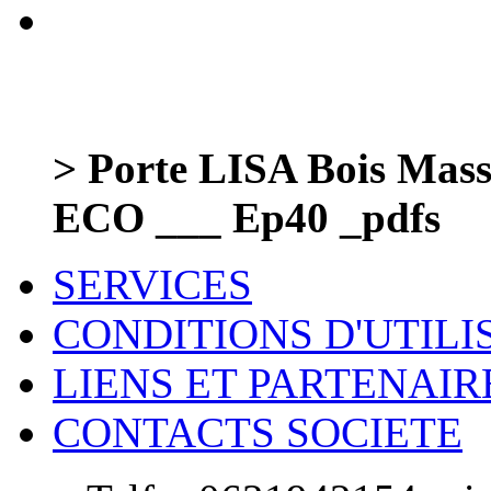
> Porte LISA Bois Massi
ECO ___ Ep40 _pdfs
SERVICES
CONDITIONS D'UTILI
LIENS ET PARTENAIR
CONTACTS SOCIETE