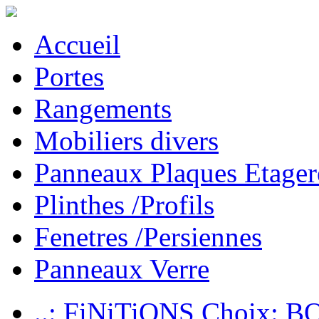
Accueil
Portes
Rangements
Mobiliers divers
Panneaux Plaques Etager
Plinthes /Profils
Fenetres /Persiennes
Panneaux Verre
..: FiNiTiONS Choix: 