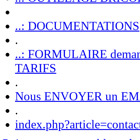
..: DOCUMENTATIONS
.
..: FORMULAIRE dem
TARIFS
.
Nous ENVOYER un EM
.
index.php?article=contac