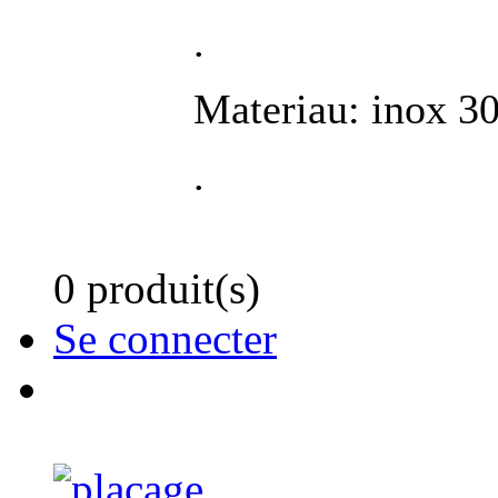
.
Materiau: inox 3
.
0 produit(s)
Se connecter