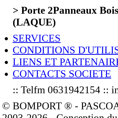
> Porte 2Panneaux Bo
(LAQUE)
SERVICES
CONDITIONS D'UTILI
LIENS ET PARTENAIR
CONTACTS SOCIETE
:: Telfm 0631942154 :
© BOMPORT ® - PASCOAL sa
2003-2026 - Conception du