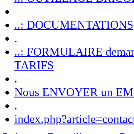
..: DOCUMENTATIONS
.
..: FORMULAIRE dem
TARIFS
.
Nous ENVOYER un EM
.
index.php?article=contac