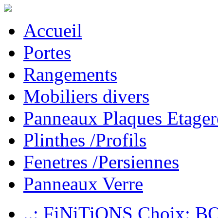
Accueil
Portes
Rangements
Mobiliers divers
Panneaux Plaques Etager
Plinthes /Profils
Fenetres /Persiennes
Panneaux Verre
..: FiNiTiONS Choix: 