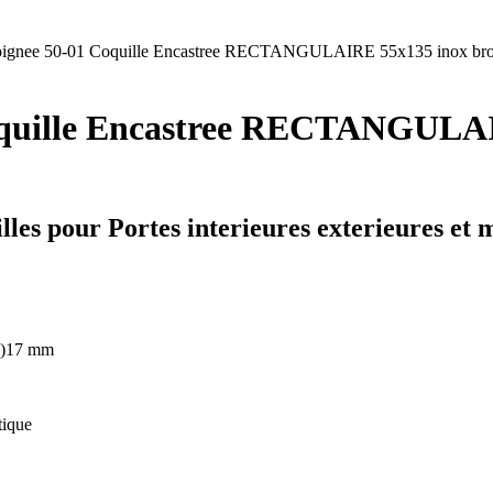
ignee 50-01 Coquille Encastree RECTANGULAIRE 55x135 inox bross
oquille Encastree RECTANGULAIR
lles pour Portes interieures exterieures et 
P)17 mm
tique