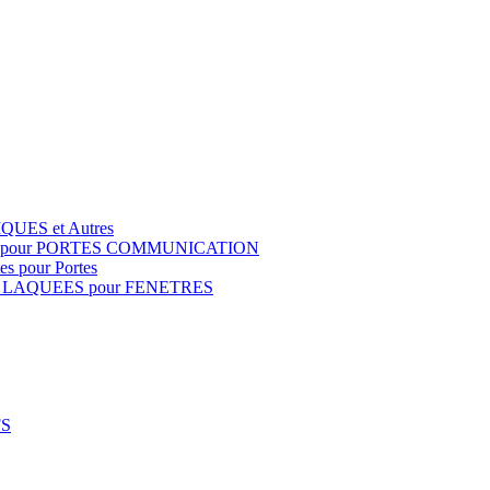
QUES et Autres
S pour PORTES COMMUNICATION
s pour Portes
 LAQUEES pour FENETRES
FS