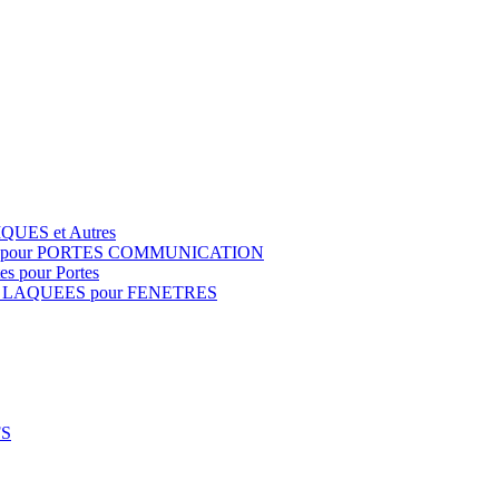
QUES et Autres
S pour PORTES COMMUNICATION
s pour Portes
 LAQUEES pour FENETRES
FS