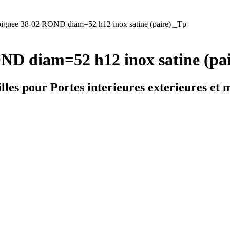
ignee 38-02 ROND diam=52 h12 inox satine (paire) _Tp
OND diam=52 h12 inox satine (pa
lles pour Portes interieures exterieures et 