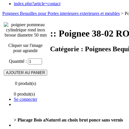
index.php?article=contact
Poignees Bequilles pour Portes interieures exterieures et meubles
> Po
:: Poignee 38-02 R
Cliquer sur l'image
Catégorie :
Poignees Bequi
pour agrandir
Quantité :
0 produit(s)
0 produit(s)
Se connecter
> Placage Bois aNaturel au choix brut ponce sans vernis