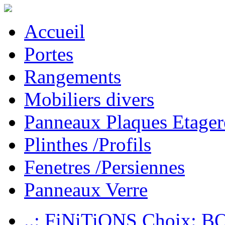
Accueil
Portes
Rangements
Mobiliers divers
Panneaux Plaques Etager
Plinthes /Profils
Fenetres /Persiennes
Panneaux Verre
..: FiNiTiONS Choix: 