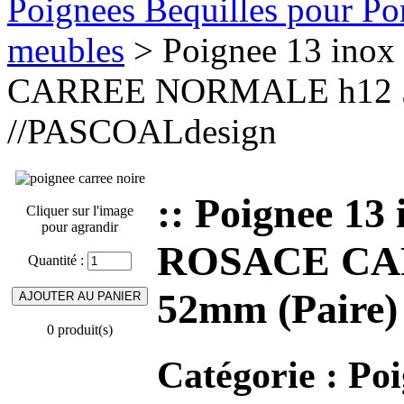
Poignees Bequilles pour Port
meubles
> Poignee 13 in
CARREE NORMALE h12 52
//PASCOALdesign
:: Poignee 1
Cliquer sur l'image
pour agrandir
ROSACE CA
Quantité :
52mm (Paire)
0 produit(s)
Catégorie :
Poi