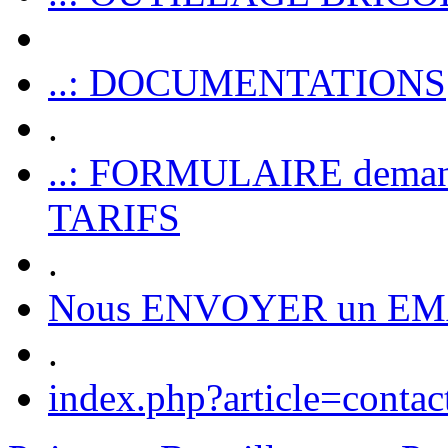
..: DOCUMENTATIONS
.
..: FORMULAIRE dem
TARIFS
.
Nous ENVOYER un EM
.
index.php?article=contac