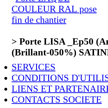
> Porte LISA _Ep50 (
(Brillant-050%) SATI
SERVICES
CONDITIONS D'UTILI
LIENS ET PARTENAIR
CONTACTS SOCIETE