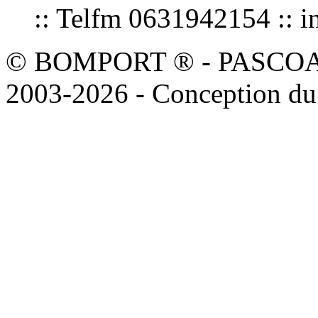
:: Telfm 0631942154 :
© BOMPORT ® - PASCOAL sa
2003-2026 - Conception du