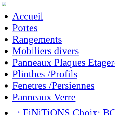
Accueil
Portes
Rangements
Mobiliers divers
Panneaux Plaques Etager
Plinthes /Profils
Fenetres /Persiennes
Panneaux Verre
..: FiNiTiONS Choix: 