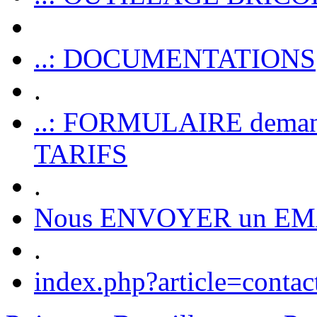
..: DOCUMENTATIONS
.
..: FORMULAIRE dem
TARIFS
.
Nous ENVOYER un EM
.
index.php?article=contac