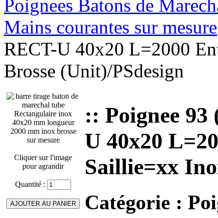
Poignees Batons de Marechal
Mains courantes sur mesure
RECT-U 40x20 L=2000 Entr
Brosse (Unit)/PSdesign
:: Poignee 9
U 40x20 L=20
Cliquer sur l'image
Saillie=xx In
pour agrandir
Quantité :
Catégorie :
Poi