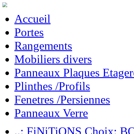
Accueil
Portes
Rangements
Mobiliers divers
Panneaux Plaques Etager
Plinthes /Profils
Fenetres /Persiennes
Panneaux Verre
..: FiNiTiONS Choix: 