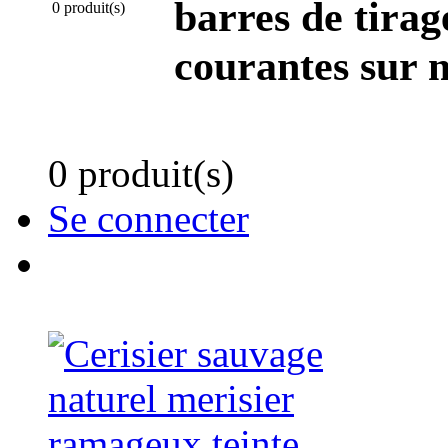
barres de tirag
0 produit(s)
courantes sur 
0 produit(s)
Se connecter