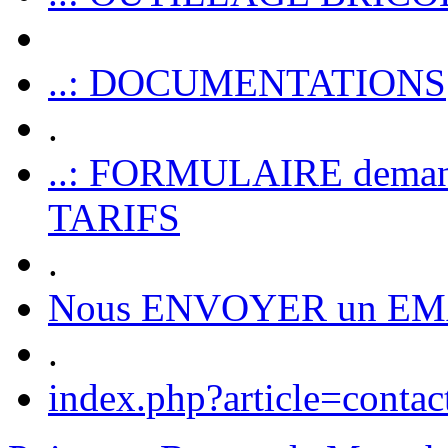
..: DOCUMENTATIONS
.
..: FORMULAIRE dem
TARIFS
.
Nous ENVOYER un EM
.
index.php?article=contac